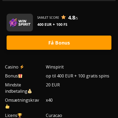
Sikkerhed og fair play
Design og brugeroplevelse
4.8
SAMLET SCORE
/5
Registrering og verificering
400 EUR + 100 FS
Bonusser og kampagner
Velkomstpakke
Få Bonus
Omsætningskrav
Bonusbetingelser
Free spins uden indbegtaling
Casino
Winspirit
Gift shop
Bonus
op til 400 EUR + 100 gratis spins
Mindste
Loyalitets- og VIP-program
20 EUR
indbetaling
Eksklusive gaver
Omsætningskrav
x40
Særlige funktioner
Spiludvalg hos WinSpirit Casino
Licens
Curacao