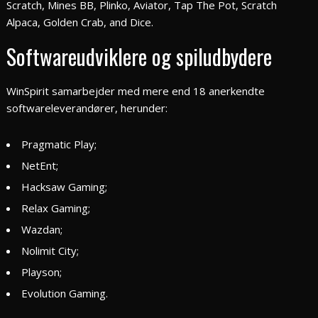
Scratch, Mines BB, Plinko, Aviator, Tap The Pot, Scratch
Alpaca, Golden Crab, and Dice.
Softwareudviklere og spiludbydere
WinSpirit samarbejder med mere end 18 anerkendte
softwareleverandører, herunder:
Pragmatic Play;
NetEnt;
Hacksaw Gaming;
Relax Gaming;
Wazdan;
Nolimit City;
Playson;
Evolution Gaming.