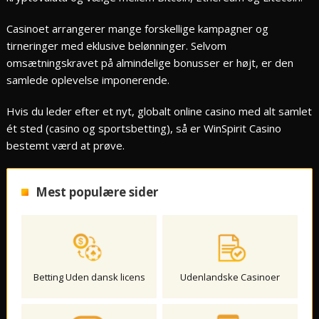
Casinoet arrangerer mange forskellige kampagner og
tirneringer med eklusive belønninger. Selvom
omsætningskravet på almindelige bonusser er højt, er den
samlede oplevelse imponerende.
Hvis du leder efter et nyt, globalt online casino med alt samlet
ét sted (casino og sportsbetting), så er WinSpirit Casino
bestemt værd at prøve.
Mest populære sider
Betting Uden dansk licens
Udenlandske Casinoer