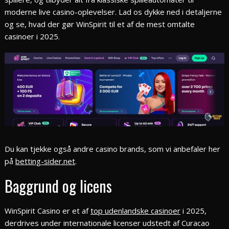
Ulemper
moderne live casino-oplevelser. Lad os dykke ned i detaljerne
og se, hvad der gør WinSpirit til et af de mest omtalte
Konklusion
casinoer i 2025.
FAQ
Er WinSpirit Casino lovligt og sikkert?
Hvilke bonusser tilbyder WinSpirit?
Kan jeg betale med kryptovaluta?
Har WinSpirit en mobilapp?
Hvor hurtigt kan jeg hæve mine gevinster fra
Winspirit?
Du kan tjekke også andre casino brands, som vi anbefaler her
på
betting-sider.net
.
Baggrund og licens
WinSpirit Casino er et af
top udenlandske casinoer
i 2025,
derdrives under internationale licenser udstedt af Curacao