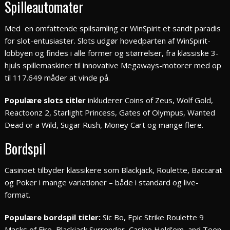
Spilleautomater
Med en omfattende spilsamling er WinSpirit et sandt paradis
for slot-entusiaster. Slots udgør hovedparten af WinSpirit-
lobbyen og findes i alle former og størrelser, fra klassiske 3-
hjuls spillemaskiner til innovative Megaways-motorer med op
til 117.649 måder at vinde på.
Populære slots titler
inkluderer Coins of Zeus, Wolf Gold,
Reactoonz 2, Starlight Princess, Gates of Olympus, Wanted
Dead or a Wild, Sugar Rush, Money Cart og mange flere.
Bordspil
Casinoet tilbyder klassikere som Blackjack, Roulette, Baccarat
og Poker i mange variationer – både i standard og live-
format.
Populære bordspil titler:
Sic Bo, Epic Strike Roulette 9
Masks of Fire, Blackjack Surrender, Casino Hold’em, and Teen