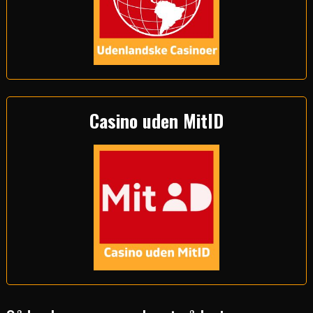
Casino uden MitID