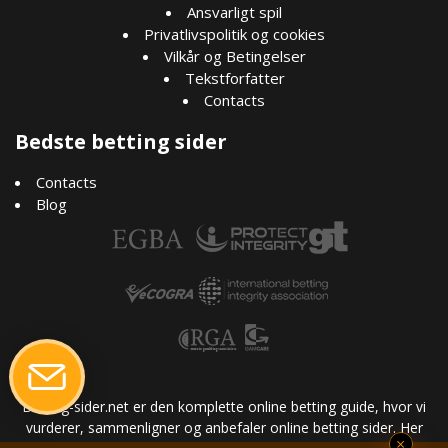
Ansvarligt spil
Privatlivspolitik og cookies
Vilkår og Betingelser
Tekstforfatter
Contacts
Bedste betting sider
Contacts
Blog
Betting-sider.net er den komplette online betting guide, hvor vi
vurderer, sammenligner og anbefaler online betting sider. Her