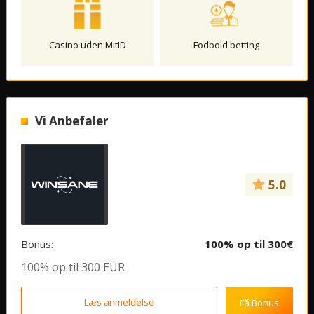
Casino uden MitID
Fodbold betting
Vi Anbefaler
5.0
Bonus:
100% op til 300€
100% op til 300 EUR
Læs anmeldelse
Få Bonus