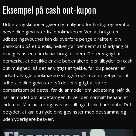
Cash out på mobilen
Eksempel på cash out-kupon
Cash out på bwin
Sådan laver man cash out på bwin
Udbetalingskuponer giver dig mulighed for hurtigt og nemt at
hæve dine gevinster fra bookmakeren. Ved at bruge en
udbetalingsvoucher kan du overføre penge direkte til din
bankkonto på et øjeblik, hvilket gør det nemt at få adgang til
dine gevinster, når du har brug for dem. Det er vigtigt at
bemærke, at det ikke er alle bookmakere, der tilbyder en cash
out-mulighed, så det er vigtigt at tjekke, før du placerer en
indsats. Nogle bookmakere vil også opkræve et gebyr for at
udbetale dine gevinster, så det er vigtigt at være
opmærksom på dette, før du anmoder om udbetaling. Når du
har anmodet om udbetalingen, bliver den normalt behandlet
inden for få minutter og overført tilbage til din bankkonto. Det
betyder, at kan du nyde dine gevinster med det samme og
uden yderligere besvær.