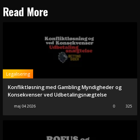
Read More
Legalisering
Konfliktløsning med Gambling Myndigheder og
Konsekvenser ved Udbetalingsnægtelse
maj 04 2026
0
325