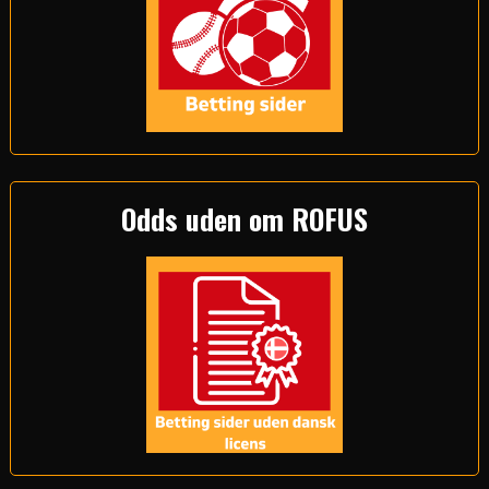
Odds uden om ROFUS