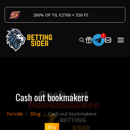
260% OP TIL €2700 + 530 FS
Cash out bookmakere
Forside
Blog
Cash out bookmakere
Blog