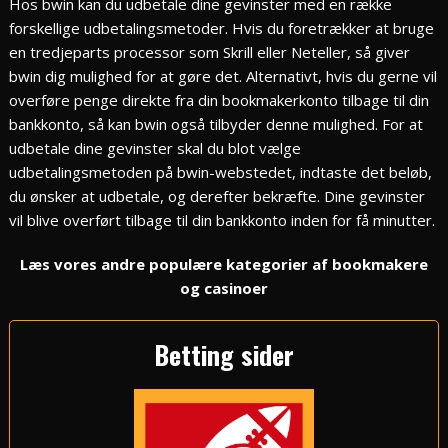
Hos bwin kan du udbetale dine gevinster med en række
forskellige udbetalingsmetoder. Hvis du foretrækker at bruge
en tredjeparts processor som Skrill eller Neteller, så giver
bwin dig mulighed for at gøre det. Alternativt, hvis du gerne vil
overføre penge direkte fra din bookmakerkonto tilbage til din
bankkonto, så kan bwin også tilbyder denne mulighed. For at
udbetale dine gevinster skal du blot vælge
udbetalingsmetoden på bwin-webstedet, indtaste det beløb,
du ønsker at udbetale, og derefter bekræfte. Dine gevinster
vil blive overført tilbage til din bankkonto inden for få minutter.
Læs vores andre populære kategorier af bookmakere
og casinoer
Betting sider