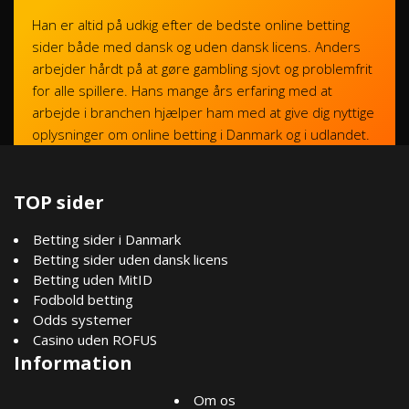
Han er altid på udkig efter de bedste online betting
sider både med dansk og uden dansk licens. Anders
arbejder hårdt på at gøre gambling sjovt og problemfrit
for alle spillere. Hans mange års erfaring med at
arbejde i branchen hjælper ham med at give dig nyttige
oplysninger om online betting i Danmark og i udlandet.
TOP sider
Betting sider i Danmark
Betting sider uden dansk licens
Betting uden MitID
Fodbold betting
Odds systemer
Casino uden ROFUS
Information
Om os