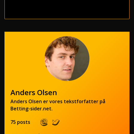
Anders Olsen
Anders Olsen er vores tekstforfatter på
Betting-sider.net.
75 posts