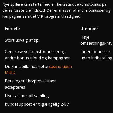
Nye spillere kan starte med en fantastisk velkomstbonus på
deres første tre indskud. Der er masser af andre bonusser og
kampagner samt et VIP-program til rådighed.
Fordele
Ulemper
Høje
Stort udvalg af spil
omsætningskrav
Generøse velkomstbonusser og
ingen bonusser
andre bonus tilbud og kampagner
uden indbetaling
Du kan spille hos dette
casino uden
MitID
Betalinger i kryptovalutaer
accepteres
Live casino spil samling
kundesupport er tilgængelig 24/7