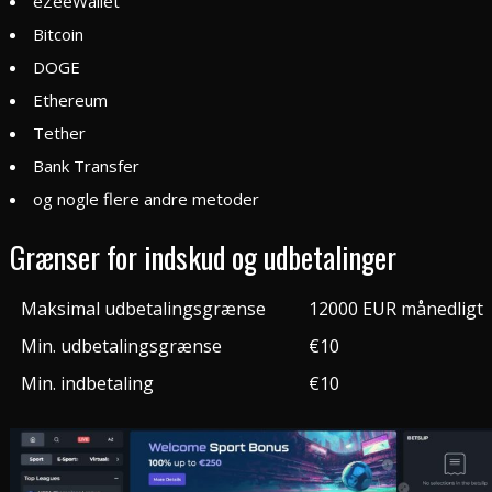
eZeeWallet
Bitcoin
DOGE
Ethereum
Tether
Bank Transfer
og nogle flere andre metoder
Grænser for indskud og udbetalinger
Maksimal udbetalingsgrænse
12000 EUR månedligt
Min. udbetalingsgrænse
€10
Min. indbetaling
€10