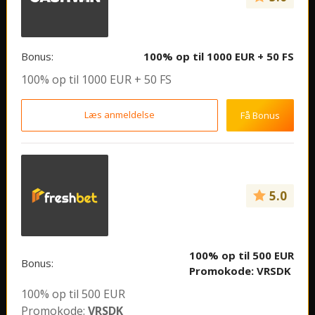
Bonus:
100% op til 1000 EUR + 50 FS
100% op til 1000 EUR + 50 FS
Læs anmeldelse
Få Bonus
5.0
100% op til 500 EUR
Bonus:
Promokode:
VRSDK
100% op til 500 EUR
Promokode:
VRSDK