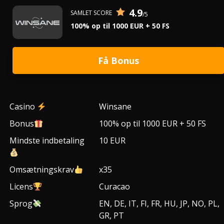
Sport Bonus:
4.9
SAMLET SCORE
/5
100% op til 1000 EUR + 50 FS
Loyalitetsprogram
Winsane Casino Spilsamling
Få Bonus
Spillemaskiner
Bordspil og varianter
Live casino
Casino
Winsane
Udvalg af casino-softwareudbydere
Bonus
100% op til 1000 EUR + 50 FS
Betalingsmetoder
Mindste indbetaling
10 EUR
Grænser for indskud og udbetalinger
Winsane Casino Kundesupport
Omsætningskrav
x35
Vores verdikt om Winsane Casino
Licens
Curacao
FAQ
Sprog
EN, DE, IT, FI, FR, HU, JP, NO, PL,
Er Winsane Casino sikkert at spille på?
GR, PT