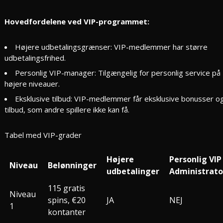
Hovedfordelene ved VIP-programmet:
Højere udbetalingsgrænser: VIP-medlemmer har større
udbetalingsfrihed.
Personlig VIP-manager: Tilgængelig for personlig service på
højere niveauer.
Eksklusive tilbud: VIP-medlemmer får eksklusive bonusser o
tilbud, som andre spillere ikke kan få.
Tabel med VIP-grader
Højere
Personlig VIP
Niveau
Belønninger
udbetalinger
Administrato
115 gratis
Niveau
spins, €20
JA
NEJ
1
kontanter