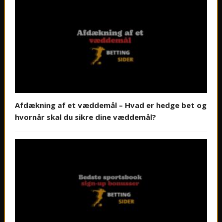
Afdækning af et væddemål – Hvad er hedge bet og
hvornår skal du sikre dine væddemål?