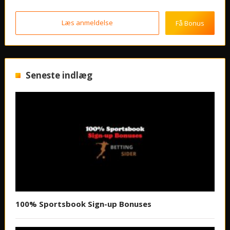
Læs anmeldelse
Få Bonus
Seneste indlæg
100% Sportsbook Sign-up Bonuses