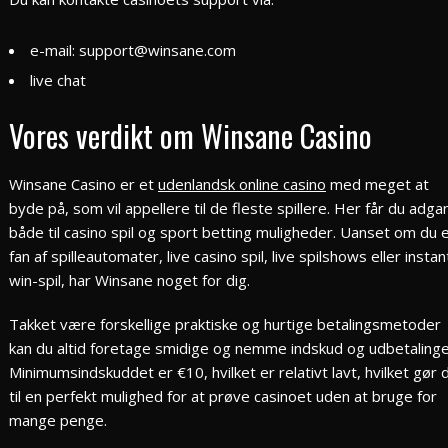
e-mail:
support@winsane.com
live chat
Vores verdikt om Winsane Casino
Winsane Casino er et
udenlandsk online casino
med meget at
byde på, som vil appellere til de fleste spillere. Her får du adga
både til casino spil og sport betting muligheder. Uanset om du 
fan af spilleautomater, live casino spil, live spilshows eller instan
win-spil, har Winsane noget for dig.
Takket være forskellige praktiske og hurtige betalingsmetoder
kan du altid foretage smidige og nemme indskud og udbetalinge
Minimumsindskuddet er €10, hvilket er relativt lavt, hvilket gør 
til en perfekt mulighed for at prøve casinoet uden at bruge for
mange penge.