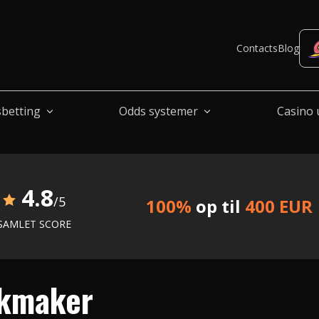
Contacts
Blog
sbetting
Odds systemer
Casino
4.8
/5
100%
op til
400 EUR
SAMLET SCORE
okmaker