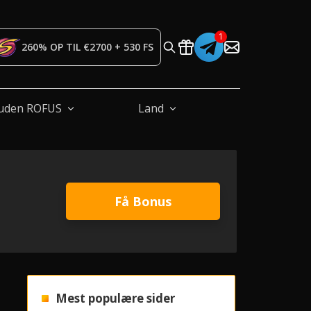
260% OP TIL €2700 + 530 FS
 uden ROFUS
Land
Få Bonus
Mest populære sider