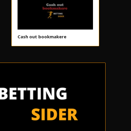
Cash out bookmakere