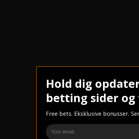
Hold dig opdate
betting sider og 
Free bets. Eksklusive bonusser. Se