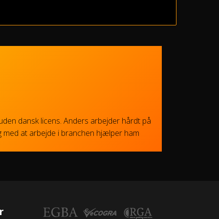
 uden dansk licens. Anders arbejder hårdt på
ing med at arbejde i branchen hjælper ham
r