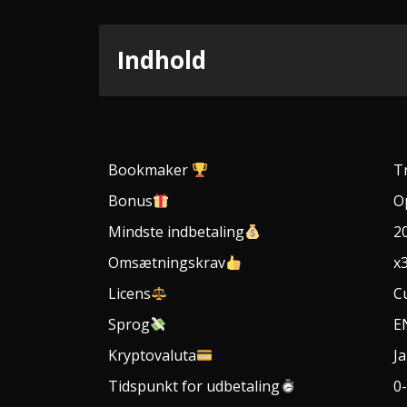
Indhold
Bookmaker
T
Bonus
O
Mindste indbetaling
2
Omsætningskrav
x
Licens
C
Sprog
EN
Kryptovaluta
Ja
Tidspunkt for udbetaling
0