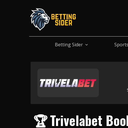
Betting Sider
Sport
Trivelabet Bo