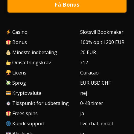
Få Bonus
Casino
Slotsvil Bookmaker
Bonus
100% op til 200 EUR
Mindste indbetaling
20 EUR
Omsætningskrav
x12
Licens
Curacao
Sprog
EUR,USD,CHF
Kryptovaluta
nej
Tidspunkt for udbetaling
0-48 timer
Frees spins
ja
Kundesupport
live chat, email
Blackjack
ja