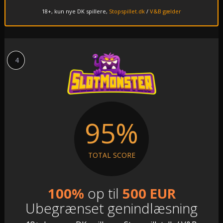
18+, kun nye DK spillere,
Stopspillet.dk
/
V&B gælder
4
95%
TOTAL SCORE
100%
op til
500 EUR
Ubegrænset genindlæsning