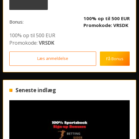
100% op til 500 EUR
Bonus:
Promokode:
VRSDK
100% op til 500 EUR
Promokode:
VRSDK
Læs anmeldelse
Få Bonus
Seneste indlæg