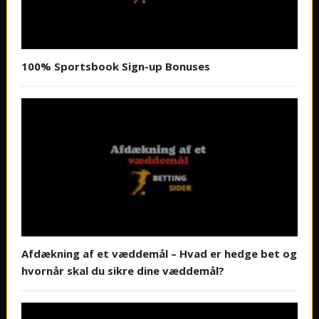
100% Sportsbook Sign-up Bonuses
Afdækning af et væddemål – Hvad er hedge bet og
hvornår skal du sikre dine væddemål?