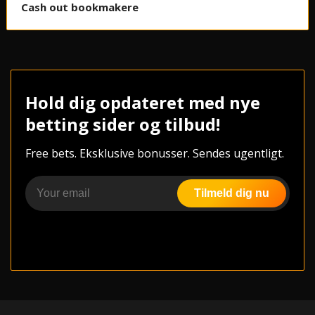
Cash out bookmakere
Hold dig opdateret med nye
betting sider og tilbud!
Free bets. Eksklusive bonusser. Sendes ugentligt.
Tilmeld dig nu