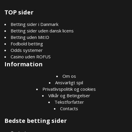
TOP sider
Betting sider i Danmark
Betting sider uden dansk licens
Betting uden MitID
Fodbold betting
Odds systemer
Casino uden ROFUS
Information
Om os
Ansvarligt spil
Privatlivspolitik og cookies
Vilkår og Betingelser
Tekstforfatter
Contacts
Bedste betting sider