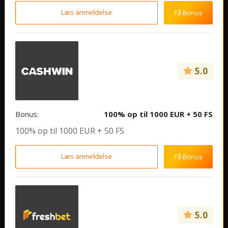
Læs anmeldelse
Få Bonus
5.0
Bonus:
100% op til 1000 EUR + 50 FS
100% op til 1000 EUR + 50 FS
Læs anmeldelse
Få Bonus
5.0