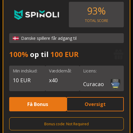
93%
TOTAL SCORE
Danske spillere får adgang til
100%
op til
100 EUR
Min indskud:
Væddemål:
Licens:
10 EUR
x40
Curacao
Få Bonus
Oversigt
Bonus code: Not Required