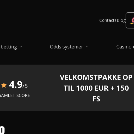
Contacts
Blog
sbetting
Odds systemer
Casino
VELKOMSTPAKKE OP
4.9
/5
TIL 1000 EUR + 150
SAMLET SCORE
FS
o