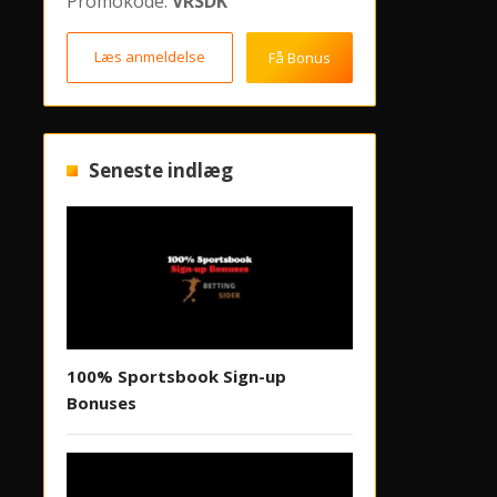
Promokode:
VRSDK
Læs anmeldelse
Få Bonus
Seneste indlæg
100% Sportsbook Sign-up
Bonuses