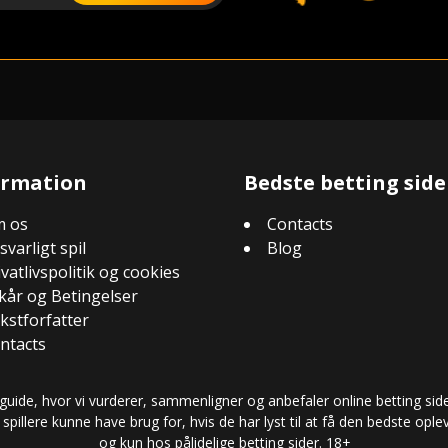
ormation
Bedste betting side
 os
Contacts
svarligt spil
Blog
ivatlivspolitik og cookies
lkår og Betingelser
kstforfatter
ntacts
 guide, hvor vi vurderer, sammenligner og anbefaler online betting side
illere kunne have brug for, hvis de har lyst til at få den bedste ople
og kun hos pålidelige betting sider. 18+