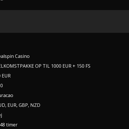
alspin Casino
ELKOMSTPAKKE OP TIL 1000 EUR + 150 FS
0 EUR
30
uracao
UD, EUR, GBP, NZD
j
48 timer