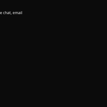
ve chat, email