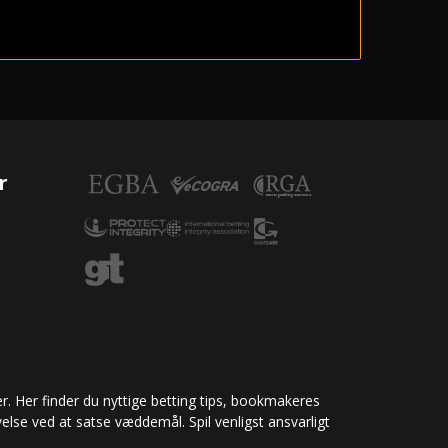
r
r. Her finder du nyttige betting tips, bookmakeres
velse ved at satse væddemål. Spil venligst ansvarligt