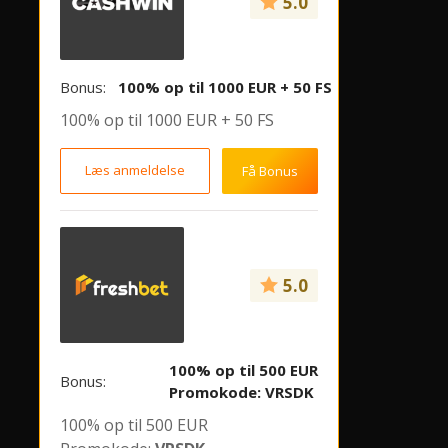
5.0
Bonus:
100% op til 1000 EUR + 50 FS
100% op til 1000 EUR + 50 FS
Læs anmeldelse
Få Bonus
5.0
100% op til 500 EUR
Bonus:
Promokode:
VRSDK
100% op til 500 EUR