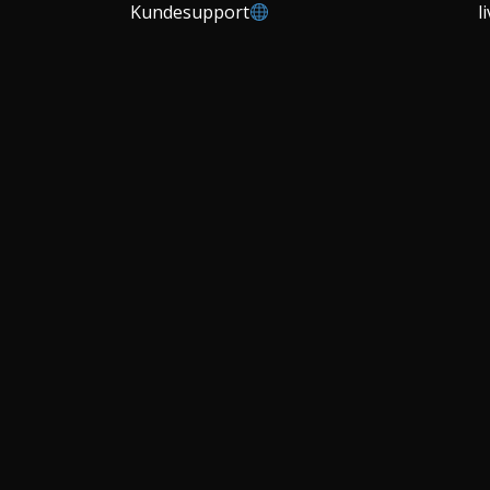
Kundesupport
l