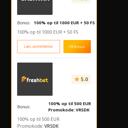
Bonus:
100% op til 1000 EUR + 50 FS
100% op til 1000 EUR + 50 FS
Læs anmeldelse
Få Bonus
5.0
100% op til 500 EUR
Bonus:
Promokode:
VRSDK
100% op til 500 EUR
Promokode:
VRSDK