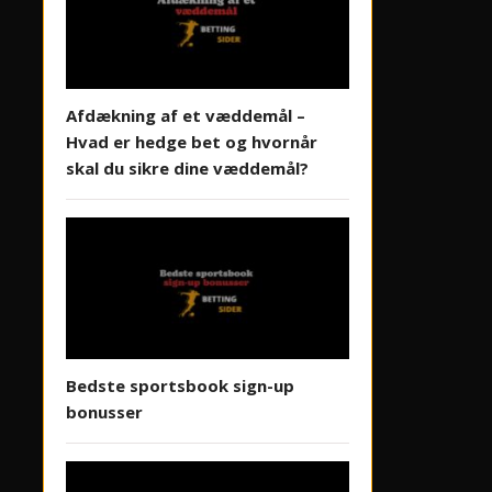
Afdækning af et væddemål –
Hvad er hedge bet og hvornår
skal du sikre dine væddemål?
Bedste sportsbook sign-up
bonusser