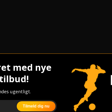
ret med nye
tilbud!
ndes ugentligt.
Tilmeld dig nu