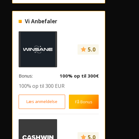
Vi Anbefaler
5.0
Bonus:
100% op til 300€
100% op til 300 EUR
Læs anmeldelse
Få Bonus
5.0