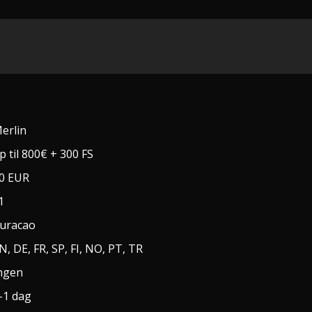
erlin
p til 800€ + 300 FS
0 EUR
1
uracao
N, DE, FR, SP, FI, NO, PT, TR
ngen
-1 dag