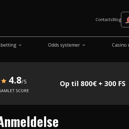
Contacts
Blog
sbetting
Odds systemer
Casino
4.8
/5
Op til 800€ + 300 FS
SAMLET SCORE
 Anmeldelse