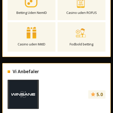
Betting Uden NemID
Casino uden ROFUS
Casino uden MitID
Fodbold betting
Vi Anbefaler
5.0