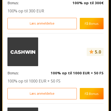
Bonus:
100% op til 300€
100% op til 300 EUR
Læs anmeldelse
Få Bonus
5.0
Bonus:
100% op til 1000 EUR + 50 FS
100% op til 1000 EUR + 50 FS
Læs anmeldelse
Få Bonus