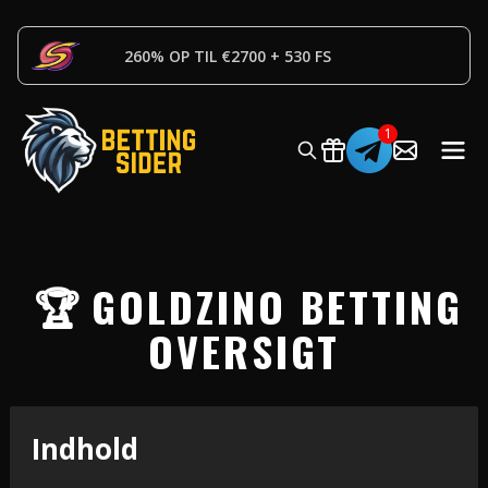
260% OP TIL €2700 + 530 FS
GOLDZINO BETTING
OVERSIGT
Indhold