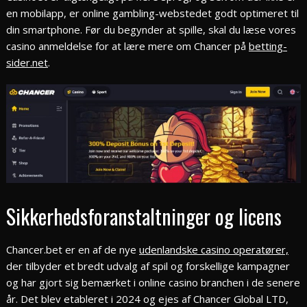
en mobilapp, er online gambling-webstedet godt optimeret til
din smartphone. Før du begynder at spille, skal du læse vores
casino anmeldelse for at lære mere om Chancer på
betting-
sider.net
.
Sikkerhedsforanstaltninger og licens
Chancer.bet er en af de nye
udenlandske casino operatører,
der tilbyder et bredt udvalg af spil og forskellige kampagner
og har gjort sig bemærket i online casino branchen i de senere
år. Det blev etableret i 2024 og ejes af Chancer Global LTD,