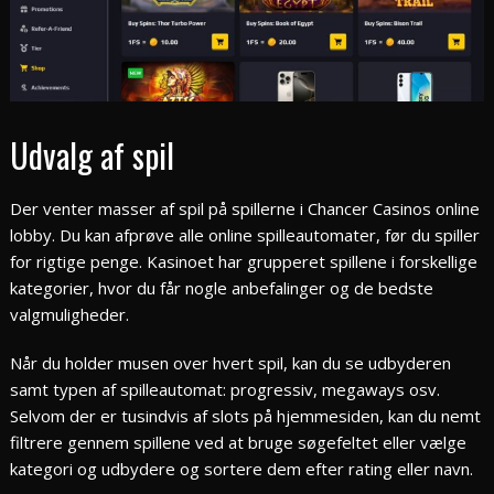
Udvalg af spil
Der venter masser af spil på spillerne i Chancer Casinos online
lobby. Du kan afprøve alle online spilleautomater, før du spiller
for rigtige penge. Kasinoet har grupperet spillene i forskellige
kategorier, hvor du får nogle anbefalinger og de bedste
valgmuligheder.
Når du holder musen over hvert spil, kan du se udbyderen
samt typen af spilleautomat: progressiv, megaways osv.
Selvom der er tusindvis af slots på hjemmesiden, kan du nemt
filtrere gennem spillene ved at bruge søgefeltet eller vælge
kategori og udbydere og sortere dem efter rating eller navn.