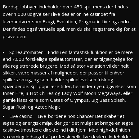
Bordspillobbyen indeholder over 450 spil, mens der findes
over 1.000 udgivelser i live dealer online casinoet fra
leverandører som Ezugi, Evolution, Pragmatic Live og andre.
Der findes også virtuelle spil, men du skal registrere dig for at
prøve dem.
Spilleautomater – Endnu en fantastisk funktion er de mere
end 7.000 forskellige spilleautomater, der er tilgængelige for
alle registrerede brugere. Med så stor variation vil der helt
sikkert være masser af muligheder, der passer til enhver
spillers smag, og som holder spiloplevelsen frisk og
spændende. Spil populære titler, herunder nye udgivelser som
Inner Fire, 3 Hot Chillies og Lady Wolf Moon Megaways, eller
gamle klassikere som Gates of Olympus, Big Bass Splash,
Sugar Rush og Aztec Magic.
Live casino – Live-bordene hos Chancer Bet skaber et
ægte og energisk miljø, der gør det muligt at bringe en ægte
casino-atmosfære direkte ind i dit hjem. Med high-definition
streaming ledsaget af professionelle live dealere indeholder