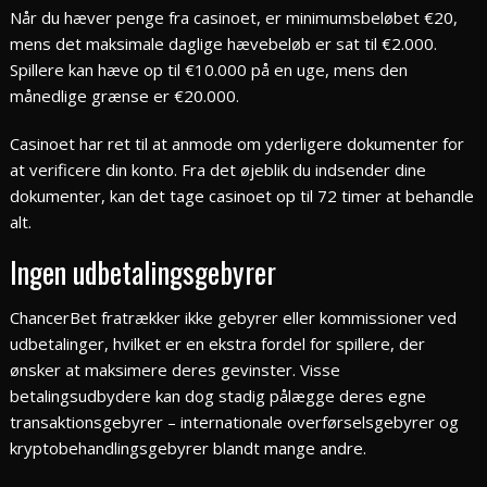
Når du hæver penge fra casinoet, er minimumsbeløbet €20,
mens det maksimale daglige hævebeløb er sat til €2.000.
Spillere kan hæve op til €10.000 på en uge, mens den
månedlige grænse er €20.000.
Casinoet har ret til at anmode om yderligere dokumenter for
at verificere din konto. Fra det øjeblik du indsender dine
dokumenter, kan det tage casinoet op til 72 timer at behandle
alt.
Ingen udbetalingsgebyrer
ChancerBet fratrækker ikke gebyrer eller kommissioner ved
udbetalinger, hvilket er en ekstra fordel for spillere, der
ønsker at maksimere deres gevinster. Visse
betalingsudbydere kan dog stadig pålægge deres egne
transaktionsgebyrer – internationale overførselsgebyrer og
kryptobehandlingsgebyrer blandt mange andre.