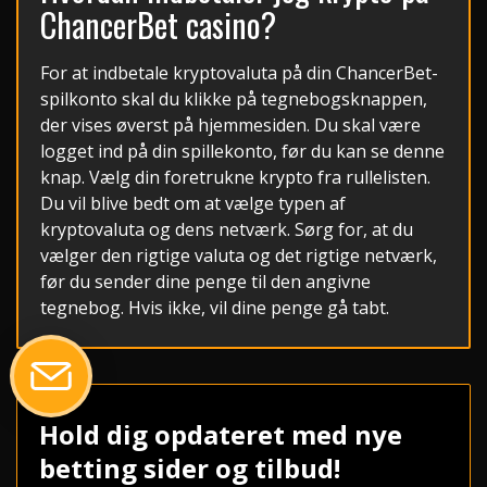
ChancerBet casino?
For at indbetale kryptovaluta på din ChancerBet-
spilkonto skal du klikke på tegnebogsknappen,
der vises øverst på hjemmesiden. Du skal være
logget ind på din spillekonto, før du kan se denne
knap. Vælg din foretrukne krypto fra rullelisten.
Du vil blive bedt om at vælge typen af ​​
kryptovaluta og dens netværk. Sørg for, at du
vælger den rigtige valuta og det rigtige netværk,
før du sender dine penge til den angivne
tegnebog. Hvis ikke, vil dine penge gå tabt.
Hold dig opdateret med nye
betting sider og tilbud!