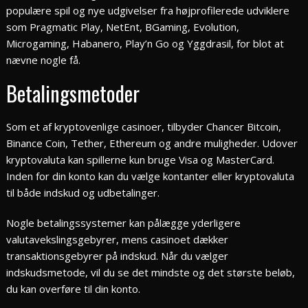
populære spil og nye udgivelser fra højprofilerede udviklere
som Pragmatic Play, NetEnt, BGaming, Evolution,
Microgaming, Habanero, Play’n Go og Yggdrasil, for blot at
nævne nogle få.
Betalingsmetoder
Som et af kryptovenlige casinoer, tilbyder Chancer Bitcoin,
Binance Coin, Tether, Ethereum og andre muligheder. Udover
kryptovaluta kan spillerne kun bruge Visa og MasterCard.
Inden for din konto kan du vælge kontanter eller kryptovaluta
til både indskud og udbetalinger.
Nogle betalingssystemer kan pålægge yderligere
valutavekslingsgebyrer, mens casinoet dækker
transaktionsgebyrer på indskud. Når du vælger
indskudsmetode, vil du se det mindste og det største beløb,
du kan overføre til din konto.