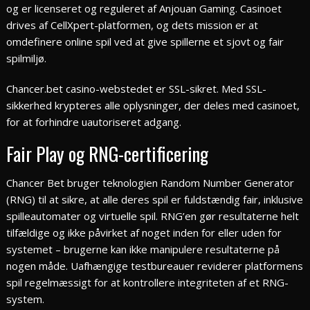
og er licenseret og reguleret af Anjouan Gaming. Casinoet
drives af CellXpert-platformen, og dets mission er at
omdefinere online spil ved at give spillerne et sjovt og fair
spilmiljø.
Chancer.bet casino-webstedet er SSL-sikret. Med SSL-
sikkerhed krypteres alle oplysninger, der deles med casinoet,
for at forhindre uautoriseret adgang.
Fair Play og RNG-certificering
Chancer Bet bruger teknologien Random Number Generator
(RNG) til at sikre, at alle deres spil er fuldstændig fair, inklusive
spilleautomater og virtuelle spil. RNG’en gør resultaterne helt
tilfældige og ikke påvirket af noget inden for eller uden for
systemet – brugerne kan ikke manipulere resultaterne på
nogen måde. Uafhængige testbureauer reviderer platformens
spil regelmæssigt for at kontrollere integriteten af ​​et RNG-
system.