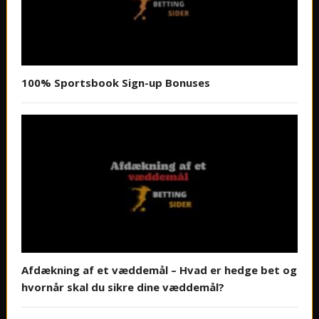
100% Sportsbook Sign-up Bonuses
Afdækning af et væddemål – Hvad er hedge bet og
hvornår skal du sikre dine væddemål?