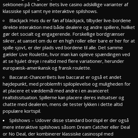
sektionen på Chancer Bets live casino adskillige varianter af
klassiske spil samt nye interaktive spilshows.
Blackjack Hvis du er fan af blackjack, tilbyder live-bordene
direkte interaktion med både dealere og andre spillere, hvilket
gør det socialt og engagerende. Forskellige bordgrænser
sikrer, at uanset om du er en high roller eller bare er her for at
spille sjovt, er der plads ved bordene til alle. Det samme
gælder Live Roulette, hvor man kan opleve spændingen ved
at se hjulet dreje i realtid med flere variationer, herunder
europæisk-amerikansk og fransk roulette.
Baccarat-ChancerBets live baccarat er også et andet
højdepunkt, med problemfri spiloplevelse og muligheden for
at placere et væddemål med andre i en avanceret
realtidssituation. Spillerne kan placere deres indsatser og
chatte med dealeren, mens de tester lykken i dette altid
populære kortspil.
Spilshows – Udover disse standard bordspil er der også
mere interaktive spilshows såsom Dream Catcher eller Deal
or No Deal, der kombinerer klassiske casinospil med