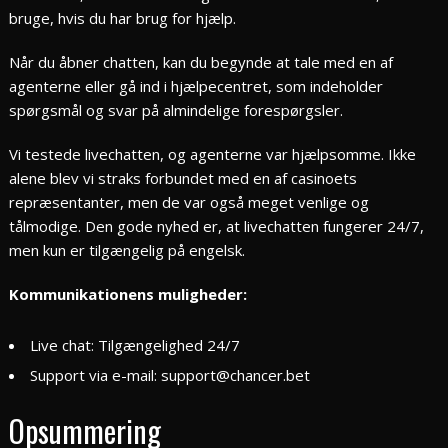
bruge, hvis du har brug for hjælp.
Når du åbner chatten, kan du begynde at tale med en af
agenterne eller gå ind i hjælpecentret, som indeholder
spørgsmål og svar på almindelige forespørgsler.
Vi testede livechatten, og agenterne var hjælpsomme. Ikke
alene blev vi straks forbundet med en af casinoets
repræsentanter, men de var også meget venlige og
tålmodige. Den gode nyhed er, at livechatten fungerer 24/7,
men kun er tilgængelig på engelsk.
Kommunikationens muligheder:
Live chat: Tilgængelighed 24/7
Support via e-mail: support@chancer.bet
Opsummering