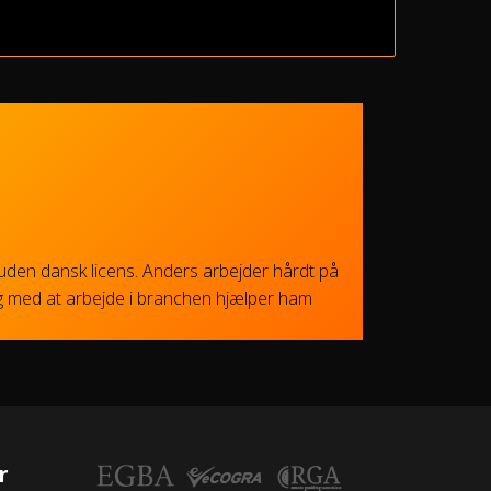
 uden dansk licens. Anders arbejder hårdt på
ing med at arbejde i branchen hjælper ham
r