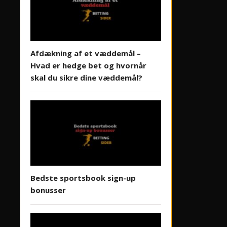
Afdækning af et væddemål –
Hvad er hedge bet og hvornår
skal du sikre dine væddemål?
Bedste sportsbook sign-up
bonusser