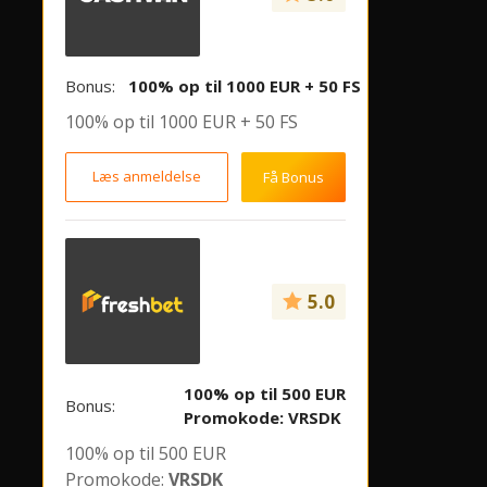
Bonus:
100% op til 1000 EUR + 50 FS
100% op til 1000 EUR + 50 FS
Læs anmeldelse
Få Bonus
5.0
100% op til 500 EUR
Bonus:
Promokode:
VRSDK
100% op til 500 EUR
Promokode:
VRSDK