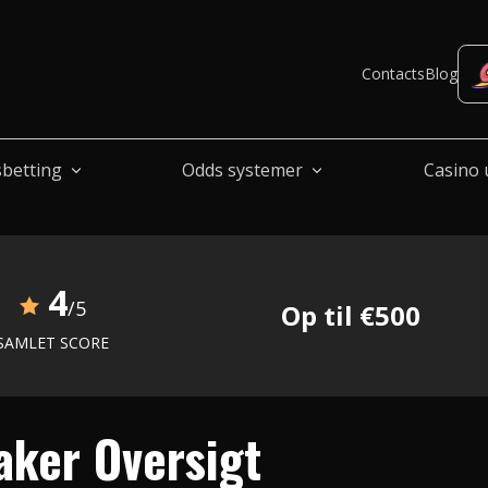
Contacts
Blog
sbetting
Odds systemer
Casino
4
/5
Op til €500
SAMLET SCORE
ker Oversigt