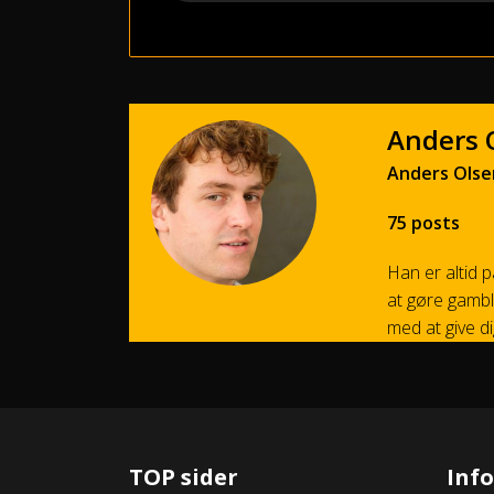
Anders 
Anders Olsen
75 posts
Han er altid 
at gøre gambl
med at give di
TOP sider
Inf