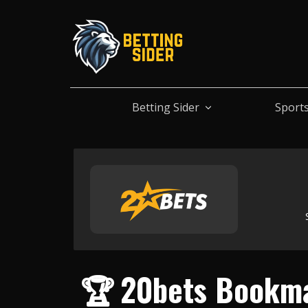
Betting Sider
Sport
20bets Bookma