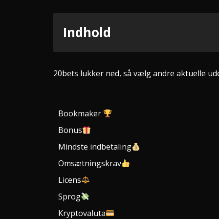
Indhold
20bets lukker ned, så vælg andre aktuelle
ud
Bookmaker
Bonus
Mindste indbetaling
Omsætningskrav
Licens
Sprog
Kryptovaluta