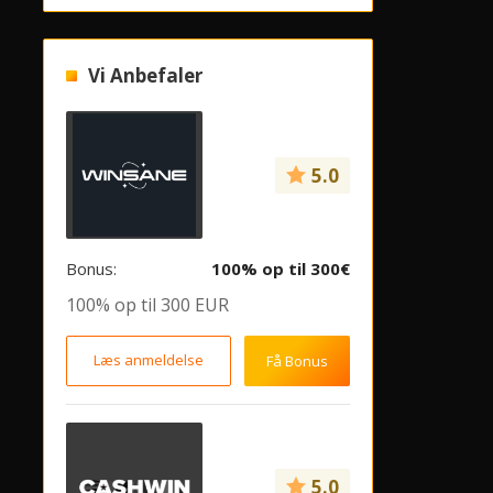
Vi Anbefaler
5.0
Bonus:
100% op til 300€
100% op til 300 EUR
Læs anmeldelse
Få Bonus
5.0