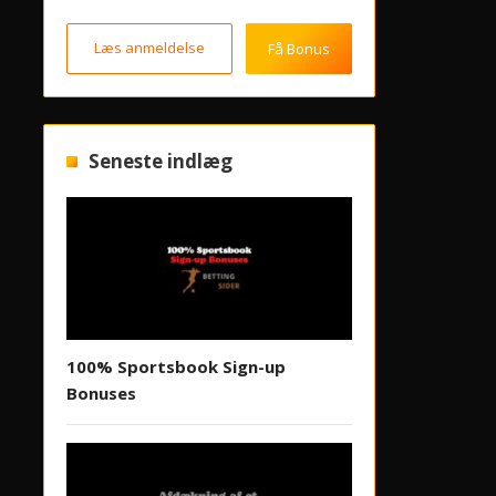
Læs anmeldelse
Få Bonus
Seneste indlæg
100% Sportsbook Sign-up
Bonuses