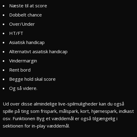
Næste til at score
Dobbelt chance
Over/Under
HT/FT
Asiatisk handicap
Alternativt asiatisk handicap
Vindermargin
Rent bord
Begge hold skal score
Og så videre.
Ud over disse almindelige live-spilmuligheder kan du også
spille på ting som frispark, målspark, kort, hjørnespark, indkast
osv. Funktionen Byg et væddemål er også tilgængelig i
sektionen for in-play væddemål.