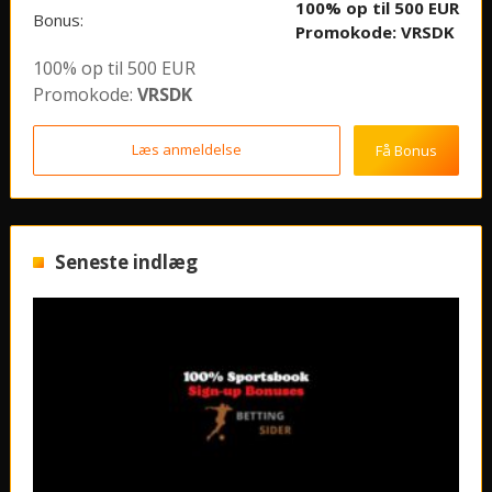
100% op til 500 EUR
Bonus:
Promokode:
VRSDK
100% op til 500 EUR
Promokode:
VRSDK
Læs anmeldelse
Få Bonus
Seneste indlæg