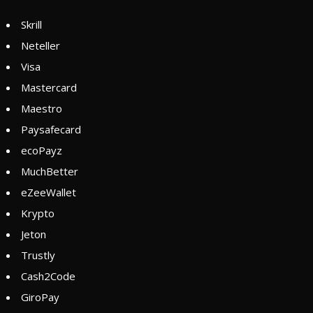
Skrill
Neteller
Visa
Mastercard
Maestro
Paysafecard
ecoPayz
MuchBetter
eZeeWallet
Krypto
Jeton
Trustly
Cash2Code
GiroPay