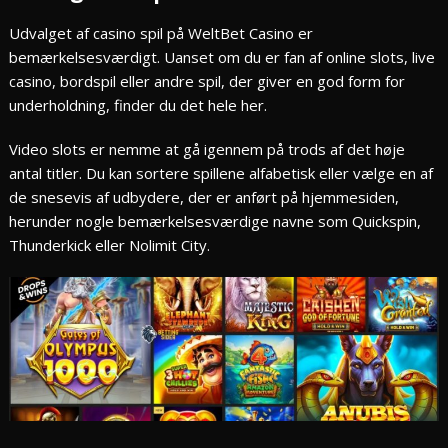
Udvalget af casino spil på WeltBet Casino er
bemærkelsesværdigt. Uanset om du er fan af online slots, live
casino, bordspil eller andre spil, der giver en god form for
underholdning, finder du det hele her.
Video slots er nemme at gå igennem på trods af det høje
antal titler. Du kan sortere spillene alfabetisk eller vælge en af
de snesevis af udbydere, der er anført på hjemmesiden,
herunder nogle bemærkelsesværdige navne som Quickspin,
Thunderkick eller Nolimit City.