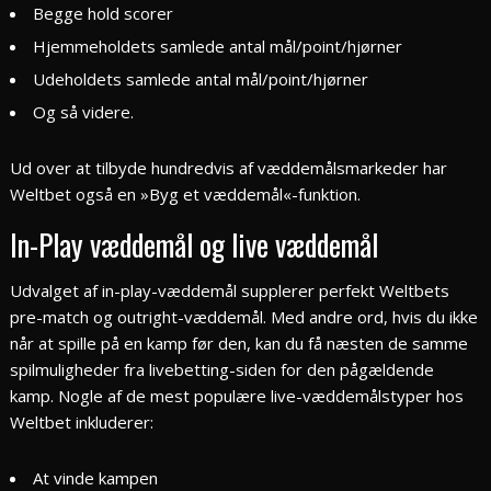
Begge hold scorer
Hjemmeholdets samlede antal mål/point/hjørner
Udeholdets samlede antal mål/point/hjørner
Og så videre.
Ud over at tilbyde hundredvis af væddemålsmarkeder har
Weltbet også en »Byg et væddemål«-funktion.
In-Play væddemål og live væddemål
Udvalget af in-play-væddemål supplerer perfekt Weltbets
pre-match og outright-væddemål. Med andre ord, hvis du ikke
når at spille på en kamp før den, kan du få næsten de samme
spilmuligheder fra livebetting-siden for den pågældende
kamp. Nogle af de mest populære live-væddemålstyper hos
Weltbet inkluderer:
At vinde kampen