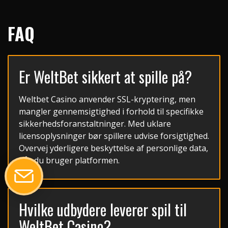
FAQ
Er WeltBet sikkert at spille på?
Weltbet Casino anvender SSL-kryptering, men
mangler gennemsigtighed i forhold til specifikke
sikkerhedsforanstaltninger. Med uklare
licensoplysninger bør spillere udvise forsigtighed.
Overvej yderligere beskyttelse af personlige data,
når du bruger platformen.
Hvilke udbydere leverer spil til
WeltBet Casino?