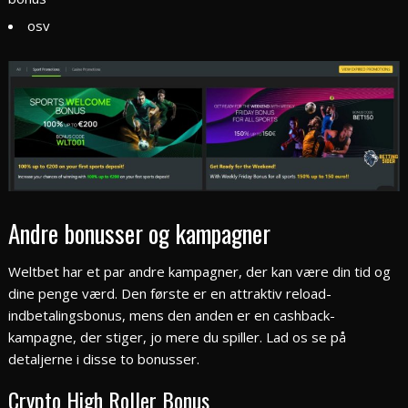
osv
Andre bonusser og kampagner
Weltbet har et par andre kampagner, der kan være din tid og
dine penge værd. Den første er en attraktiv reload-
indbetalingsbonus, mens den anden er en cashback-
kampagne, der stiger, jo mere du spiller. Lad os se på
detaljerne i disse to bonusser.
Crypto High Roller Bonus