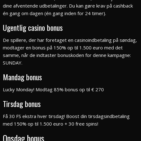
dine afventende udbetalinger. Du kan gøre krav på cashback
én gang om dagen (én gang inden for 24 timer).
Ugentlig casino bonus
De spillere, der har foretaget en casinoindbetaling på søndag,
modtager en bonus på 150% op til 1.500 euro med det
samme, når de indtaster bonuskoden for denne kampagne:
SUNDAY.
Mandag bonus
Lucky Monday! Modtag 85% bonus op til € 270
Tirsdag bonus
Få 30 FS ekstra hver tirsdag! Boost din tirsdagsindbetaling
med 150% op til 1.500 euro + 30 free spins!
Onsdag bonus