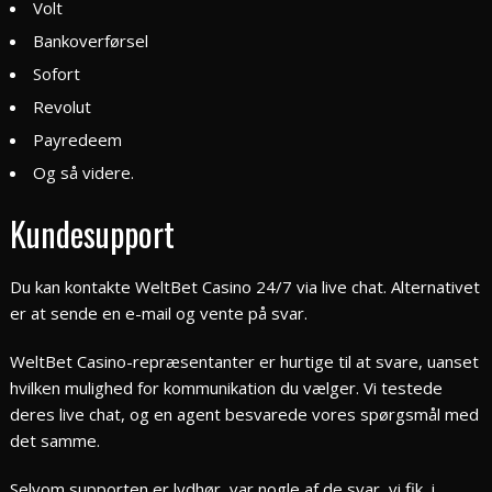
Volt
Bankoverførsel
Sofort
Revolut
Payredeem
Og så videre.
Kundesupport
Du kan kontakte WeltBet Casino 24/7 via live chat. Alternativet
er at sende en e-mail og vente på svar.
WeltBet Casino-repræsentanter er hurtige til at svare, uanset
hvilken mulighed for kommunikation du vælger. Vi testede
deres live chat, og en agent besvarede vores spørgsmål med
det samme.
Selvom supporten er lydhør, var nogle af de svar, vi fik, i