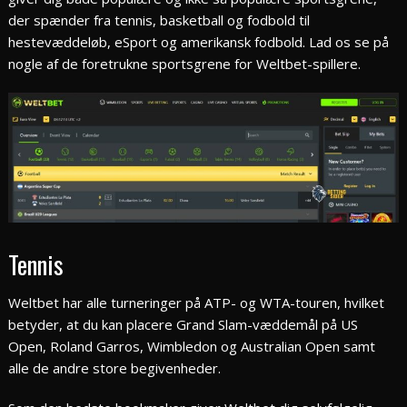
der spænder fra tennis, basketball og fodbold til
hestevæddeløb, eSport og amerikansk fodbold. Lad os se på
nogle af de foretrukne sportsgrene for Weltbet-spillere.
Tennis
Weltbet har alle turneringer på ATP- og WTA-touren, hvilket
betyder, at du kan placere Grand Slam-væddemål på US
Open, Roland Garros, Wimbledon og Australian Open samt
alle de andre store begivenheder.