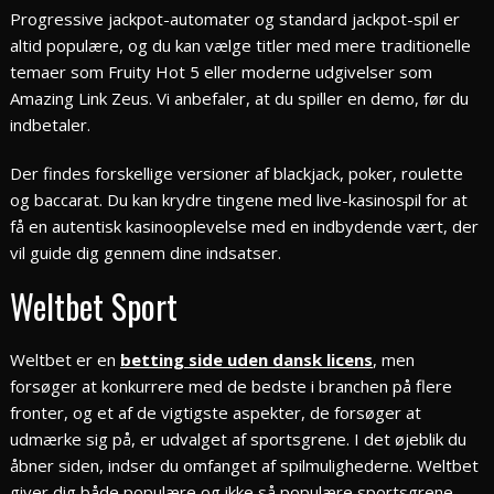
Progressive jackpot-automater og standard jackpot-spil er
altid populære, og du kan vælge titler med mere traditionelle
temaer som Fruity Hot 5 eller moderne udgivelser som
Amazing Link Zeus. Vi anbefaler, at du spiller en demo, før du
indbetaler.
Der findes forskellige versioner af blackjack, poker, roulette
og baccarat. Du kan krydre tingene med live-kasinospil for at
få en autentisk kasinooplevelse med en indbydende vært, der
vil guide dig gennem dine indsatser.
Weltbet Sport
Weltbet er en
betting side uden dansk licens
, men
forsøger at konkurrere med de bedste i branchen på flere
fronter, og et af de vigtigste aspekter, de forsøger at
udmærke sig på, er udvalget af sportsgrene. I det øjeblik du
åbner siden, indser du omfanget af spilmulighederne. Weltbet
giver dig både populære og ikke så populære sportsgrene,