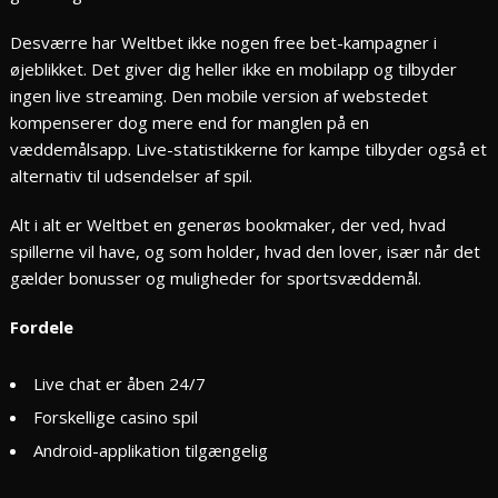
Desværre har Weltbet ikke nogen free bet-kampagner i
øjeblikket. Det giver dig heller ikke en mobilapp og tilbyder
ingen live streaming. Den mobile version af webstedet
kompenserer dog mere end for manglen på en
væddemålsapp. Live-statistikkerne for kampe tilbyder også et
alternativ til udsendelser af spil.
Alt i alt er Weltbet en generøs bookmaker, der ved, hvad
spillerne vil have, og som holder, hvad den lover, især når det
gælder bonusser og muligheder for sportsvæddemål.
Fordele
Live chat er åben 24/7
Forskellige casino spil
Android-applikation tilgængelig