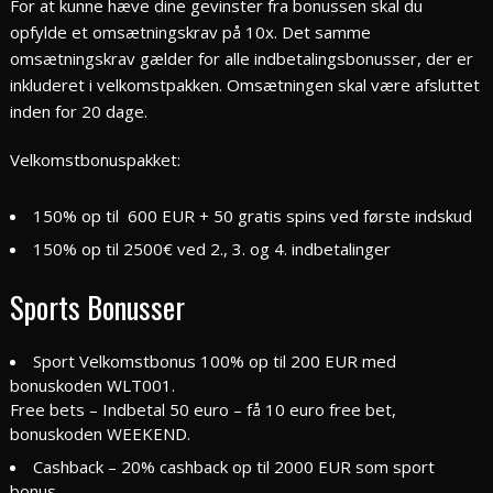
For at kunne hæve dine gevinster fra bonussen skal du
opfylde et omsætningskrav på 10x. Det samme
omsætningskrav gælder for alle indbetalingsbonusser, der er
inkluderet i velkomstpakken. Omsætningen skal være afsluttet
inden for 20 dage.
Velkomstbonuspakket:
150% op til 600 EUR + 50 gratis spins ved første indskud
150% op til 2500€ ved 2., 3. og 4. indbetalinger
Sports Bonusser
Sport Velkomstbonus 100% op til 200 EUR med
bonuskoden WLT001.
Free bets – Indbetal 50 euro – få 10 euro free bet,
bonuskoden WEEKEND.
Cashback – 20% cashback op til 2000 EUR som sport
bonus