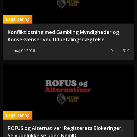
Legalisering
Konfliktløsning med Gambling Myndigheder og
Konsekvenser ved Udbetalingsnægtelse
maj 04 2026
0
319
Legalisering
ROFUS og Alternativer: Registerets Blokeringer,
Selvudelukkelse uden NemID