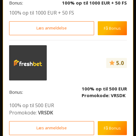
Bonus:
100% op til 1000 EUR + 50 FS
100% op til 1000 EUR + 50 FS
Læs anmeldelse
Få Bonus
5.0
100% op til 500 EUR
Bonus:
Promokode:
VRSDK
100% op til 500 EUR
Promokode:
VRSDK
Læs anmeldelse
Få Bonus