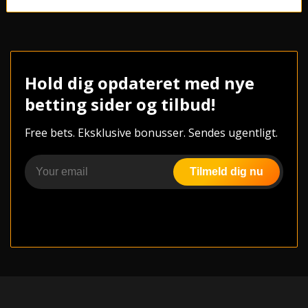
Hold dig opdateret med nye
betting sider og tilbud!
Free bets. Eksklusive bonusser. Sendes ugentligt.
Tilmeld dig nu