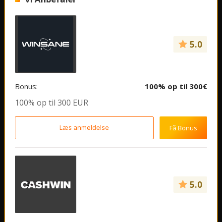
5.0
Bonus:
100% op til 300€
100% op til 300 EUR
Læs anmeldelse
Få Bonus
5.0