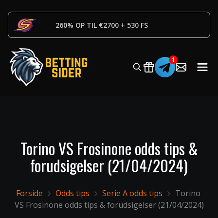
260% OP TIL €2700 + 530 FS
Torino VS Frosinone odds tips &
forudsigelser (21/04/2024)
Forside
Odds tips
Serie A odds tips
Torino 
VS Frosinone odds tips & forudsigelser (21/04/2024)