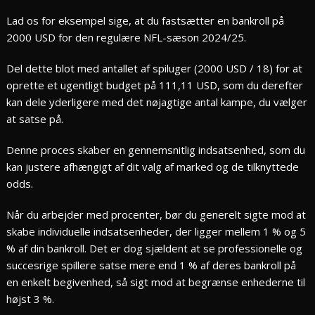
Lad os for eksempel sige, at du fastsætter en bankroll på
2000 USD for den regulære NFL-sæson 2024/25.
Del dette blot med antallet af spiluger (2000 USD / 18) for at
oprette et ugentligt budget på 111,11 USD, som du derefter
kan dele yderligere med det nøjagtige antal kampe, du vælger
at satse på.
Denne proces skaber en gennemsnitlig indsatsenhed, som du
kan justere afhængigt af dit valg af marked og de tilknyttede
odds.
Når du arbejder med procenter, bør du generelt sigte mod at
skabe individuelle indsatsenheder, der ligger mellem 1 % og 5
% af din bankroll. Det er dog sjældent at se professionelle og
succesrige spillere satse mere end 1 % af deres bankroll på
en enkelt begivenhed, så sigt mod at begrænse enhederne til
højst 3 %.