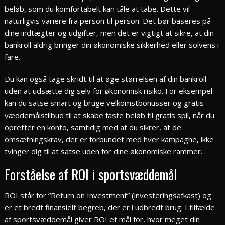
beløb, som du komfortabelt kan tåle at tabe. Dette vil
naturligvis variere fra person til person. Det bør baseres på
dine indtægter og udgifter, men det er vigtigt at sikre, at din
bankroll aldrig bringer din økonomiske sikkerhed eller solvens i
fare.
Du kan også tage skridt til at øge størrelsen af din bankroll
uden at udsætte dig selv for økonomisk risiko. For eksempel
kan du satse smart og bruge velkomstbonusser og gratis
væddemålstilbud til at skabe faste beløb til gratis spil, når du
opretter en konto, samtidig med at du sikrer, at de
omsætningskrav, der er forbundet med hver kampagne, ikke
tvinger dig til at satse uden for dine økonomiske rammer.
Forståelse af ROI i sportsvæddemål
ROI står for “Return on Investment” (investeringsafkast) og
er et bredt finansielt begreb, der er i udbredt brug. I tilfælde
af sportsvæddemål giver ROI et mål for, hvor meget din