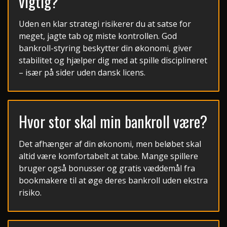
vigtig?
Uden en klar strategi risikerer du at satse for
meget, jagte tab og miste kontrollen. God
bankroll-styring beskytter din økonomi, giver
stabilitet og hjælper dig med at spille disciplineret
– især på sider uden dansk licens.
Hvor stor skal min bankroll være?
Det afhænger af din økonomi, men beløbet skal
altid være komfortabelt at tabe. Mange spillere
bruger også bonusser og gratis væddemål fra
bookmakere til at øge deres bankroll uden ekstra
risiko.