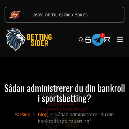
260% OP TIL €2700 + 530 FS
Sådan administrerer du din bankroll
i sportsbetting?
Forside
Blog
Sådan administrerer du din 
bankroll i sportsbetting?