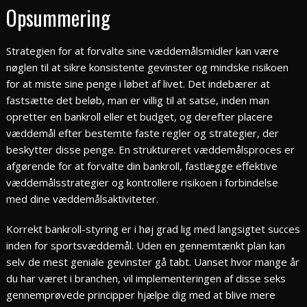
Opsummering
Strategien for at forvalte sine væddemålsmidler kan være
nøglen til at sikre konsistente gevinster og mindske risikoen
for at miste sine penge i løbet af livet. Det indebærer at
fastsætte det beløb, man er villig til at satse, inden man
opretter en bankroll eller et budget, og derefter placere
væddemål efter bestemte faste regler og strategier, der
beskytter disse penge. En struktureret væddemålsproces er
afgørende for at forvalte din bankroll, fastlægge effektive
væddemålsstrategier og kontrollere risikoen i forbindelse
med dine væddemålsaktiviteter.
Korrekt bankroll-styring er i høj grad lig med langsigtet succes
inden for sportsvæddemål. Uden en gennemtænkt plan kan
selv de mest geniale gevinster gå tabt. Uanset hvor mange år
du har været i branchen, vil implementeringen af disse seks
gennemprøvede principper hjælpe dig med at blive mere