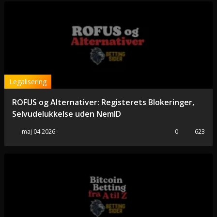
Legalisering
ROFUS og Alternativer: Registerets Blokeringer,
Selvudelukkelse uden NemID
maj 04 2026
0
623