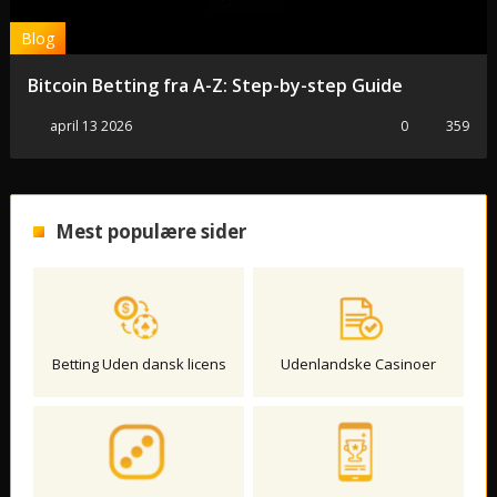
Blog
Bitcoin Betting fra A-Z: Step-by-step Guide
april 13 2026
0
359
Mest populære sider
Betting Uden dansk licens
Udenlandske Casinoer