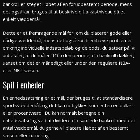
bankroll er steget i løbet af en forudbestemt periode, mens
det også kan bruges til at beskrive dit afkastniveau på et
enkelt væddemål.
Dette er et fremragende mål for, om du placerer gode eller
dårlige væddemål, mens det også kan fremhæve problemer
omkring individuelle indsatsbeløb og de odds, du satser på. Vi
anbefaler, at du måler ROI i den periode, din bankroll dækker,
uanset om det er månedligt eller under den regulære NBA-
eller NFL-sæson.
Spil i enheder
En enhedssatsning er et mål, der bruges til at standardisere
sportsvæddemål, og det kan udtrykkes som enten en dollar-
eller procentværdi. Du kan normalt beregne din
enhedssatsning ved at dividere din samlede bankroll med det
antal væddemål, du gerne vil placere i løbet af en bestemt
sæson eller turnering.