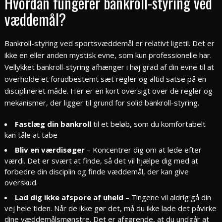
Hvordan fungerer bankroll-styring ved
væddemål?
Bankroll-styring ved sportsvæddemål er relativt ligetil. Det er
ikke en eller anden mystisk evne, som kun professionelle har.
Vellykket bankroll-styring afhænger i høj grad af din evne til at
overholde et forudbestemt sæt regler og altid satse på en
disciplineret måde. Her er en kort oversigt over de regler og
mekanismer, der ligger til grund for solid bankroll-styring.
Fastlæg din bankroll
til et beløb, som du komfortabelt
kan tåle at tabe
Bliv en værdisøger
– Koncentrer dig om at lede efter
værdi. Det er svært at finde, så det vil hjælpe dig med at
forbedre din disciplin og finde væddemål, der kan give
overskud.
Lad dig ikke afspore af uheld
– Tingene vil aldrig gå din
vej hele tiden. Når de ikke gør det, må du ikke lade det påvirke
dine væddemålsmønstre. Det er afgørende, at du undgår at