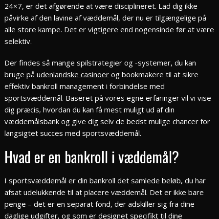
24×7, er det afgørende at være disciplineret. Lad dig ikke
påvirke af den lavine af væddemål, der nu er tilgængelige på
alle store kampe. Det er vigtigere end nogensinde før at være
selektiv.
Der findes så mange spilstrategier og -systemer, du kan
bruge på
udenlandske casinoer
og bookmakere til at sikre
effektiv bankroll management i forbindelse med
sportsvæddemål. Baseret på vores egne erfaringer vil vi vise
dig præcis, hvordan du kan få mest muligt ud af din
væddemålsbank og give dig selv de bedst mulige chancer for
langsigtet succes med sportsvæddemål.
Hvad er en bankroll i væddemål?
I sportsvæddemål er din bankroll det samlede beløb, du har
afsat udelukkende til at placere væddemål. Det er ikke bare
penge – det er en separat fond, der adskiller sig fra dine
daglige udgifter, og som er designet specifikt til dine