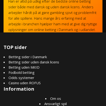
Han er altid på udkig efter de bedste online betting
sider både med dansk og uden dansk licens. Anders
arbejder hårdt på at gøre gambling sjovt og problemfrit
for alle spillere. Hans mange års erfaring med at
arbejde i branchen hjælper ham med at give dig nyttige
oplysninger om online betting i Danmark og i udlandet.
TOP sider
Betting sider i Danmark
Betting sider uden dansk licens
Betting uden MitID
Fodbold betting
Odds systemer
Casino uden ROFUS
Information
Om os
Ansvarligt spil