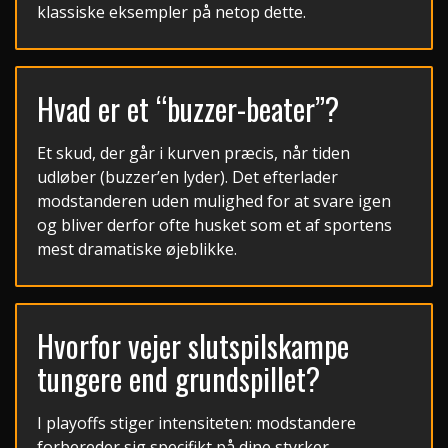
klassiske eksempler på netop dette.
Hvad er et “buzzer-beater”?
Et skud, der går i kurven præcis, når tiden
udløber (buzzer’en lyder). Det efterlader
modstanderen uden mulighed for at svare igen
og bliver derfor ofte husket som et af sportens
mest dramatiske øjeblikke.
Hvorfor vejer slutspilskampe
tungere end grundspillet?
I playoffs stiger intensiteten: modstandere
forbereder sig specifikt på dine styrker,