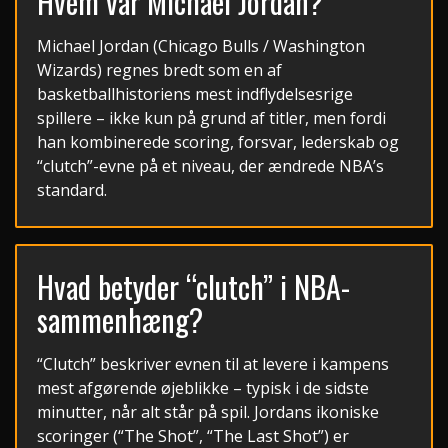
Hvem var Michael Jordan?
Michael Jordan (Chicago Bulls / Washington
Wizards) regnes bredt som en af
basketballhistoriens mest indflydelsesrige
spillere – ikke kun på grund af titler, men fordi
han kombinerede scoring, forsvar, lederskab og
“clutch”-evne på et niveau, der ændrede NBA’s
standard.
Hvad betyder “clutch” i NBA-
sammenhæng?
“Clutch” beskriver evnen til at levere i kampens
mest afgørende øjeblikke – typisk i de sidste
minutter, når alt står på spil. Jordans ikoniske
scoringer (“The Shot”, “The Last Shot”) er