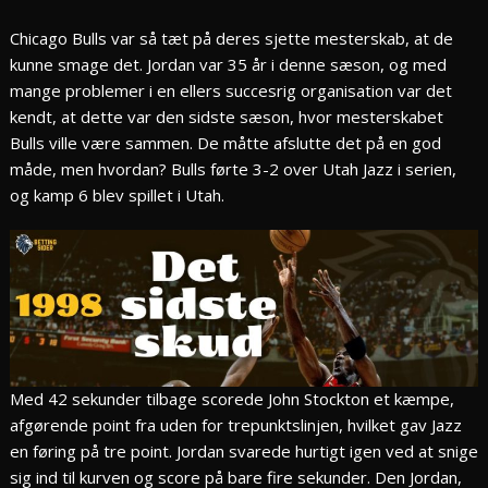
Chicago Bulls var så tæt på deres sjette mesterskab, at de
kunne smage det. Jordan var 35 år i denne sæson, og med
mange problemer i en ellers succesrig organisation var det
kendt, at dette var den sidste sæson, hvor mesterskabet
Bulls ville være sammen. De måtte afslutte det på en god
måde, men hvordan? Bulls førte 3-2 over Utah Jazz i serien,
og kamp 6 blev spillet i Utah.
Med 42 sekunder tilbage scorede John Stockton et kæmpe,
afgørende point fra uden for trepunktslinjen, hvilket gav Jazz
en føring på tre point. Jordan svarede hurtigt igen ved at snige
sig ind til kurven og score på bare fire sekunder. Den Jordan,