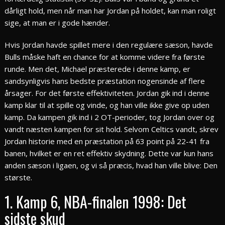
dårligt hold, men når man har Jordan på holdet, kan man roligt
sige, at man er i gode hænder.
Hvis Jordan havde spillet mere i den regulære sæson, havde
Bulls måske haft en chance for at komme videre fra første
runde. Men det, Michael præsterede i denne kamp, er
sandsynligvis hans bedste præstation nogensinde af flere
årsager. For det første effektiviteten. Jordan gik ind i denne
kamp klar til at spille og vinde, og han ville ikke give op uden
kamp. Da kampen gik ind i 2 OT-perioder, tog Jordan over og
vandt næsten kampen for sit hold. Selvom Celtics vandt, skrev
Jordan historie med en præstation på 63 point på 22-41 fra
banen, hvilket er en ret effektiv skydning. Dette var kun hans
anden sæson i ligaen, og vi så præcis, hvad han ville blive: Den
største.
1. Kamp 6, NBA-finalen 1998: Det
sidste skud