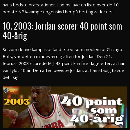
hans bedste præstationer. Lad os lave en liste over de 10
bedste NBA-kampe nogensind her på
betting-sider.net
.
10. 2003: Jordan scorer 40 point som
40-årig
Selvom denne kamp ikke fandt sted som medlem af Chicago
Bulls, var det en mindeværdig aften for Jordan. Den 21.
februar 2003 scorede M.J. 43 point kun fire dage efter, at han
var fyldt 40 år. Den aften beviste Jordan, at han stadig havde
det i sig.