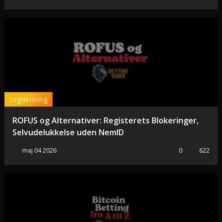
Legalisering
ROFUS og Alternativer: Registerets Blokeringer,
Selvudelukkelse uden NemID
maj 04 2026
0
622