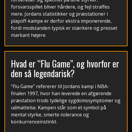
forsvarsspillet bliver hårdere, og fejl straffes
mere. Jordans statistikker og præstationer i
playoff-kampe er derfor ekstra imponerende,
fordi modstanden typisk er stærkere og presset
markant højere.
Hvad er “Flu Game”, og hvorfor er
den så legendarisk?
“Flu Game” refererer til Jordans kamp i NBA-
finalen 1997, hvor han leverede en afgørende
præstation trods tydelige sygdomssymptomer og
udmattelse. Kampen står som et symbol på
mental styrke, smerte-tolerance og
konkurrenceinstinkt.