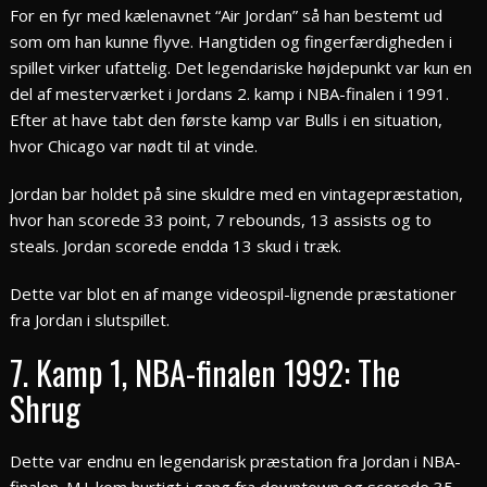
For en fyr med kælenavnet “Air Jordan” så han bestemt ud
som om han kunne flyve. Hangtiden og fingerfærdigheden i
spillet virker ufattelig. Det legendariske højdepunkt var kun en
del af mesterværket i Jordans 2. kamp i NBA-finalen i 1991.
Efter at have tabt den første kamp var Bulls i en situation,
hvor Chicago var nødt til at vinde.
Jordan bar holdet på sine skuldre med en vintagepræstation,
hvor han scorede 33 point, 7 rebounds, 13 assists og to
steals. Jordan scorede endda 13 skud i træk.
Dette var blot en af mange videospil-lignende præstationer
fra Jordan i slutspillet.
7. Kamp 1, NBA-finalen 1992: The
Shrug
Dette var endnu en legendarisk præstation fra Jordan i NBA-