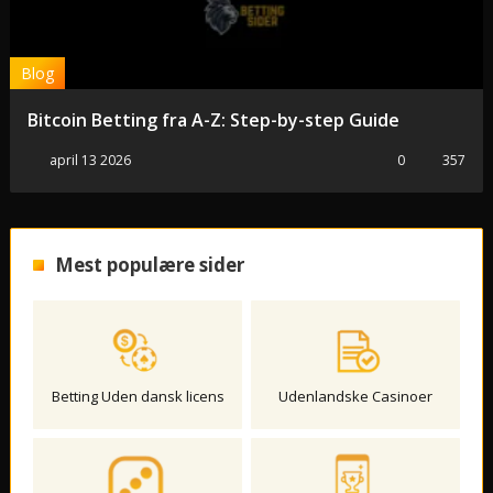
Blog
Bitcoin Betting fra A-Z: Step-by-step Guide
april 13 2026
0
357
Mest populære sider
Betting Uden dansk licens
Udenlandske Casinoer