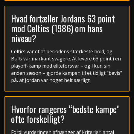
Hvad fortæller Jordans 63 point
mod Celtics (1986) om hans
niveau?
Celtics var et af periodens stærkeste hold, og
Bulls var markant svagere. At levere 63 point i en
playoff-kamp mod eliteforsvar – og i kun sin
anden sæson – gjorde kampen til et tidligt “bevis”
på, at Jordan var noget helt særligt.
Hvorfor rangeres “bedste kampe”
ofte forskelligt?
Fordi vurderingen afhænger af kriterier: antal