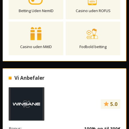
Betting Uden NemID
Casino uden ROFUS
Casino uden MitID
Fodbold betting
Vi Anbefaler
5.0
Bonus:
100% op til 300€