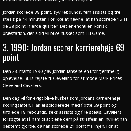
Jordan scorede 38 point, syv rebounds, fem assists og tre
steals på 44 minutter. For ikke at nævne, at han scorede 15 af
de 38 point i fjerde quarter. Det er endnu en ikonisk
præstation, der altid vil blive husket som Flu Game.
3. 1990: Jordan scorer karrierehøje 69
point
Den 28. marts 1990 gav Jordan fansene en uforglemmelig
oplevelse. Bulls rejste til Cleveland for at møde Mark Prices
Cleveland Cavaliers.
Den dag vil for evigt blive husket som Jordans karrierehøje
scoringsaften. Han eksploderede med flotte 69 point og
tilføjede 18 rebounds, seks assists og fire steals. Cavaliers
forsøgte at få ham til at tjene dem på straffelinjen, hvilket han
bestemt gjorde, da han scorede 21 point fra linjen. For at