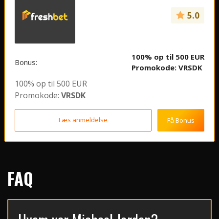
5.0
100% op til 500 EUR
Bonus:
Promokode:
VRSDK
100% op til 500 EUR
Promokode:
VRSDK
Læs anmeldelse
Få Bonus
FAQ