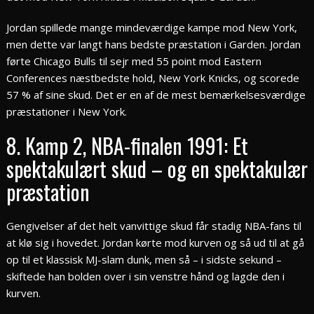
Jordan spillede mange mindeværdige kampe mod New York,
men dette var langt hans bedste præstation i Garden. Jordan
førte Chicago Bulls til sejr med 55 point mod Eastern
Conferences næstbedste hold, New York Knicks, og scorede
57 % af sine skud. Det er en af de mest bemærkelsesværdige
præstationer i New York.
8. Kamp 2, NBA-finalen 1991: Et
spektakulært skud – og en spektakulær
præstation
Gengivelser af det helt vanvittige skud får stadig NBA-fans til
at klø sig i hovedet. Jordan kørte mod kurven og så ud til at gå
op til et klassisk MJ-slam dunk, men så – i sidste sekund –
skiftede han bolden over i sin venstre hånd og lagde den i
kurven.