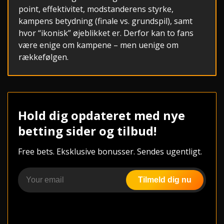
point, effektivitet, modstanderens styrke,
kampens betydning (finale vs. grundspil), samt
hvor “ikonisk” øjeblikket er. Derfor kan to fans
være enige om kampene – men uenige om
rækkefølgen.
Hold dig opdateret med nye
betting sider og tilbud!
Free bets. Eksklusive bonusser. Sendes ugentligt.
Tilmeld dig nu