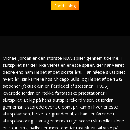
Sports blog
Michael Jordan er den største NBA-spiller gennem tiderne. I
slutspillet har der ikke været en eneste spiller, der har været
bedre end ham i løbet af det sidste årti. Han nåede slutspillet
hvert år i sin karriere hos Chicago Bulls, og i løbet af de 12½
sæsoner (faktisk kun en fjerdedel af sæsonen i 1995)
leverede Jordan en række fantastiske præstationer i
slutspillet. Et kig på hans slutspilsrekord viser, at Jordan i
gennemsnit scorede over 30 point pr. kamp i hver eneste
slutspilsæson, hvilket er grunden til, at han _er førende i
slutspilsscoring. Hans gennemsnitlige score i slutspillet alene
er 33,4 PPG, hvilket er mere end fantastisk. Nu vil vi se på