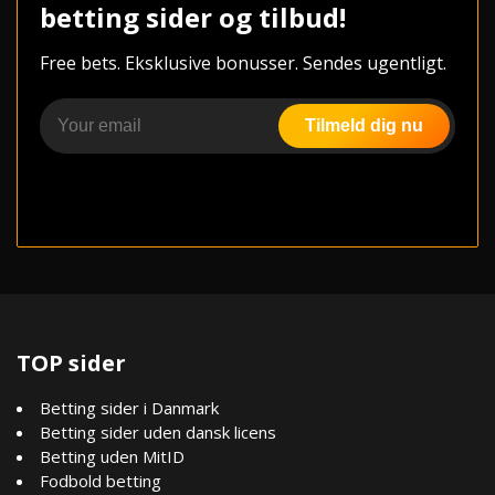
betting sider og tilbud!
Free bets. Eksklusive bonusser. Sendes ugentligt.
Tilmeld dig nu
TOP sider
Betting sider i Danmark
Betting sider uden dansk licens
Betting uden MitID
Fodbold betting