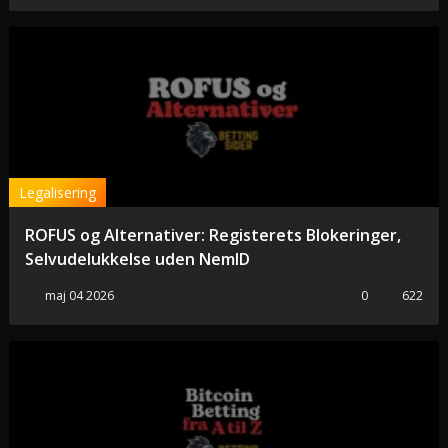
Legalisering
ROFUS og Alternativer: Registerets Blokeringer,
Selvudelukkelse uden NemID
maj 04 2026
0
622