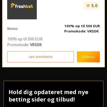
5.0
100% op til 500 EUR
Bonus:
Promokode:
VRSDK
100% op til 500 EUR
Promokode:
VRSDK
Læs anmeldelse
Få Bonus
Hold dig opdateret med nye
betting sider og tilbud!