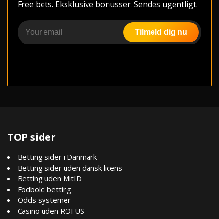
Free bets. Eksklusive bonusser. Sendes ugentligt.
Tilmeld dig nu
TOP sider
Betting sider i Danmark
Betting sider uden dansk licens
Betting uden MitID
Fodbold betting
Odds systemer
Casino uden ROFUS