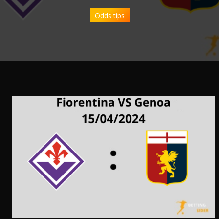
Odds tips