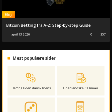
Blog
Bitcoin Betting fra A-Z: Step-by-step Guide
april 13 2026
0
357
Mest populære sider
Betting Uden dansk licens
Udenlandske Casinoer