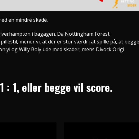
med en mindre skade.
olverhampton i bagagen. Da Nottingham Forest
pillestil, mener vi, at der er stor værdi i at spille på, at begg
niyi og Willy Boly ude med skader, mens Divock Origi
 : 1, eller begge vil score.