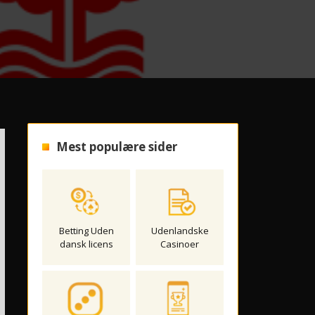
Mest populære sider
Betting Uden
Udenlandske
dansk licens
Casinoer