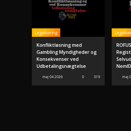
Legalisering
Legalise
Konfliktløsning med
ROFUS 
Gambling Myndigheder og
Regist
Konsekvenser ved
Selvu
Udbetalingsnægtelse
NemI
maj 04 2026
0
319
maj 