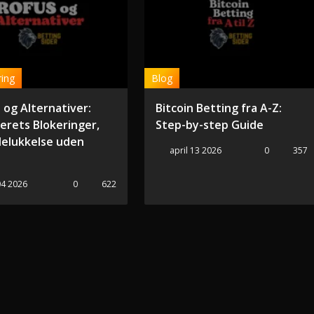
ring
Blog
og Alternativer:
Bitcoin Betting fra A-Z:
erets Blokeringer,
Step-by-step Guide
delukkelse uden
april 13 2026
0
357
D
04 2026
0
622