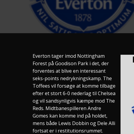
Everton tager imod Nottingham
Forest på Goodison Park i det, der
forventes at blive en interessant
seks-points nedrykningskamp. The
Toffees vil forsøge at komme tilbage
efter et stort 6-0 nederlag til Chelsea
og vil sandsynligvis kæmpe mod The
Reds. Midtbanespilleren Andre
Gomes kan komme ind på holdet,
mens både Lewis Dobbin og Dele Alli
fortsat er i restitutionsrummet.