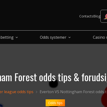
Contacts
Blog
sbetting
Odds systemer
Casino
ham Forest odds tips & foruds
r league odds tips
Everton VS Nottingham Forest odds ti
Odds tips