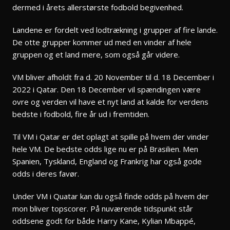
dermed i årets allerstørste fodbold begivenhed.
Landene er fordelt ved lodtrækning i grupper af fire lande.
De otte grupper kommer ud med en vinder af hele
gruppen og et land mere, som også går videre.
VM bliver afholdt fra d. 20 November til d. 18 December i
2022 i Qatar. Den 18 December vil spændingen være
ovre og verden vil have et nyt land at kalde for verdens
bedste i fodbold, fire år ud i fremtiden.
Til VM i Qatar er det oplagt at spille på hvem der vinder
hele VM. De bedste odds lige nu er på Brasilien. Men
Spanien, Tyskland, England og Frankrig har også gode
odds i deres favør.
Under VM i Quatar kan du også finde odds på hvem der
mon bliver topscorer. På nuværende tidspunkt står
oddsene godt for både Harry Kane, Kylian Mbappé,