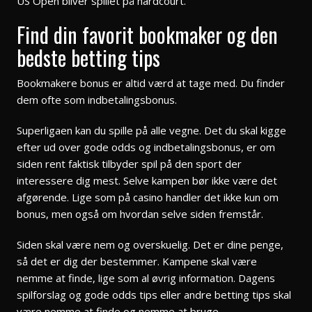
US Open bliver spillet på hardcourt.
Find din favorit bookmaker og den
bedste betting tips
Bookmakere bonus er altid værd at tage med. Du finder
dem ofte som indbetalingsbonus.
Superligaen kan du spille på alle vegne. Det du skal kigge
efter ud over gode odds og indbetalingsbonus, er om
siden rent faktisk tilbyder spil på den sport der
interessere dig mest. Selve kampen bør ikke være det
afgørende. Lige som på casino handler det ikke kun om
bonus, men også om hvordan selve siden fremstår.
Siden skal være nem og overskuelig. Det er dine penge,
så det er dig der bestemmer. Kampene skal være
nemme at finde, lige som al øvrig information. Dagens
spilforslag og gode odds tips eller andre betting tips skal
være nemme at finde og nemme at bruge.