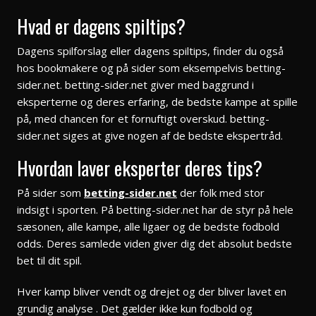
Hvad er dagens spiltips?
Dagens spilforslag eller dagens spiltips, finder du også
hos bookmakere og på sider som eksempelvis betting-
sider.net. betting-sider.net giver med baggrund i
eksperterne og deres erfaring, de bedste kampe at spille
på, med chancen for et fornuftigt overskud. betting-
sider.net siges at give nogen af de bedste ekspertråd.
Hvordan laver eksperter deres tips?
På sider som
betting-sider.net
der folk med stor
indsigt i sporten. På betting-sider.net har de styr på hele
sæsonen, alle kampe, alle ligaer og de bedste fodbold
odds. Deres samlede viden giver dig det absolut bedste
bet til dit spil.
Hver kamp bliver vendt og drejet og der bliver lavet en
grundig analyse . Det gælder ikke kun fodbold og