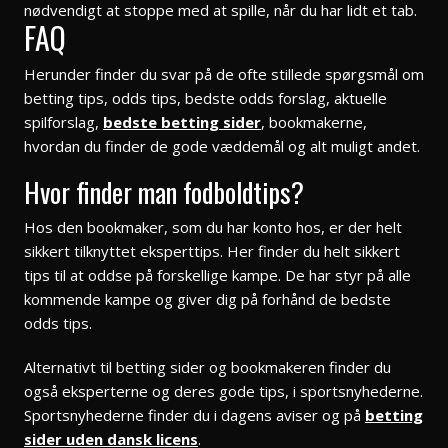
nødvendigt at stoppe med at spille, når du har lidt et tab.
FAQ
Herunder finder du svar på de ofte stillede spørgsmål om
betting tips, odds tips, bedste odds forslag, aktuelle
spilforslag,
bedste betting sider
, bookmakerne,
hvordan du finder de gode væddemål og alt muligt andet.
Hvor finder man fodboldtips?
Hos den bookmaker, som du har konto hos, er der helt
sikkert tilknyttet eksperttips. Her finder du helt sikkert
tips til at oddse på forskellige kampe. De har styr på alle
kommende kampe og giver dig på forhånd de bedste
odds tips.
Alternativt til betting sider og bookmakeren finder du
også eksperterne og deres gode tips, i sportsnyhederne.
Sportsnyhederne finder du i dagens aviser og på
betting
sider uden dansk licens
.