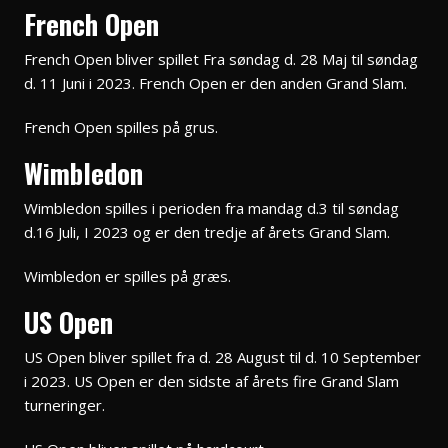
French Open
French Open bliver spillet Fra søndag d. 28 Maj til søndag
d. 11 Juni i 2023. French Open er den anden Grand Slam.
French Open spilles på grus.
Wimbledon
Wimbledon spilles i perioden fra mandag d.3 til søndag
d.16 Juli, I 2023 og er den tredje af årets Grand Slam.
Wimbledon er spilles på græs.
US Open
US Open bliver spillet fra d. 28 August til d. 10 September
i 2023. US Open er den sidste af årets fire Grand Slam
turneringer.