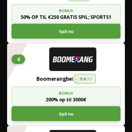
BONUS
50% OP TIL €250 GRATIS SPIL; SPORTS1
Spil nu
4
Boomerangbet
9.6
/10
BONUS
200% op til 3000€
Spil nu