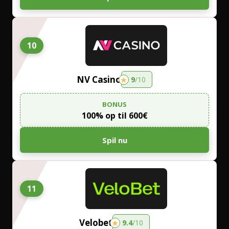
10
NV Casino
9
/10
BONUS
100% op til 600€
Spil nu
11
Velobet
9.4
/10