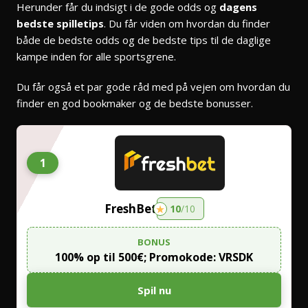
Herunder får du indsigt i de gode odds og
dagens
bedste spilletips
. Du får viden om hvordan du finder
både de bedste odds og de bedste tips til de daglige
kampe inden for alle sportsgrene.
Du får også et par gode råd med på vejen om hvordan du
finder en god bookmaker og de bedste bonusser.
1
FreshBet
10
/10
BONUS
100% op til 500€; Promokode: VRSDK
Spil nu