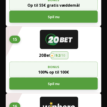
BONUS
Op til 55€ gratis væddemål
Spil nu
15
20Bet
9.2
/10
BONUS
100% op til 100€
Spil nu
16