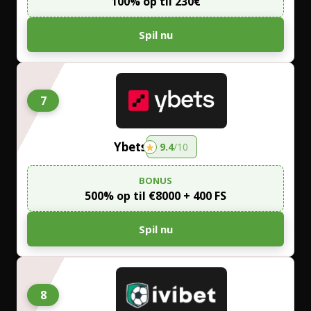
100% op til 230€
Spil nu
7
Ybets
9.4
/10
BONUS
500% op til €8000 + 400 FS
Spil nu
8