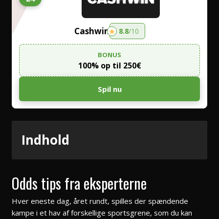
Cashwin
8.8
/10
BONUS
100% op til 250€
Spil nu
Indhold
Odds tips fra eksperterne
Odds og betting tips på de største
Odds tips fra eksperterne
sportsbegivenheder
VM i fodbold i Qatar
Hver eneste dag, året rundt, spilles der spændende
kampe i et hav af forskellige sportsgrene, som du kan
VM i håndbold for herre