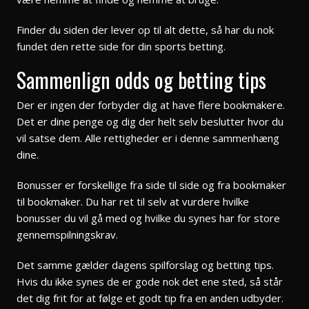
Finder du siden der lever op til alt dette, så har du nok
fundet den rette side for din sports betting.
Sammenlign odds og betting tips
Der er ingen der forbyder dig at have flere bookmakere.
Det er dine penge og dig der helt selv beslutter hvor du
vil satse dem. Alle rettigheder er i denne sammenhæng
dine.
Bonusser er forskellige fra side til side og fra bookmaker
til bookmaker. Du har ret til selv at vurdere hvilke
bonusser du vil gå med og hvilke du synes har for store
gennemspilningskrav.
Det samme gælder dagens spilforslag og betting tips.
Hvis du ikke synes de er gode nok det ene sted, så står
det dig frit for at følge et godt tip fra en anden udbyder.