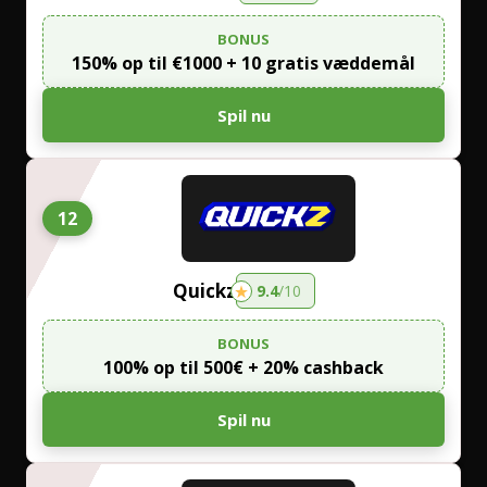
BONUS
150% op til €1000 + 10 gratis væddemål
Spil nu
12
Quickz
9.4
/10
BONUS
100% op til 500€ + 20% cashback
Spil nu