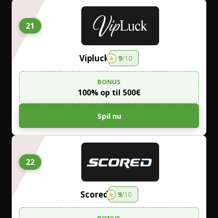
21
Vipluck
9
/10
BONUS
100% op til 500€
Spil nu
22
Scored
9
/10