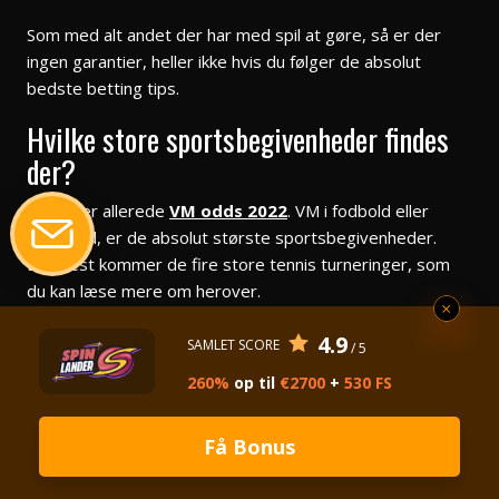
Som med alt andet der har med spil at gøre, så er der
ingen garantier, heller ikke hvis du følger de absolut
bedste betting tips.
Hvilke store sportsbegivenheder findes
der?
Du finder allerede
VM odds 2022
. VM i fodbold eller
håndbold, er de absolut største sportsbegivenheder.
Dernæst kommer de fire store tennis turneringer, som
du kan læse mere om herover.
Hvad er de bedste odds forslag?
4.9
SAMLET SCORE
/ 5
Det er ikke så meget selve oddset det kommer an på,
260%
op til
€2700
+
530 FS
men hvad du leder efter. Går du efter lave odds med
gode chancer for at gå hjem, så er det jo dem der er de
Få Bonus
bedste. På den lange bane er det også en god ide. Går du
efter et tip med høje odds, så er det dem der er de