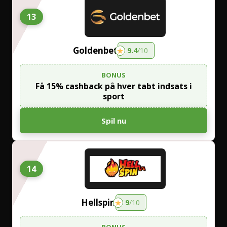
13
Goldenbet
9.4
/10
BONUS
Få 15% cashback på hver tabt indsats i
sport
Spil nu
14
Hellspin
9
/10