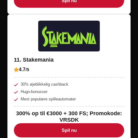
Spil nu
11. Stakemania
4.7
/5
30% øjeblikkelig cashback
Hugo-bonusser
Mest populære spilleautomater
300% op til €3000 + 300 FS; Promokode:
VRSDK
Spil nu