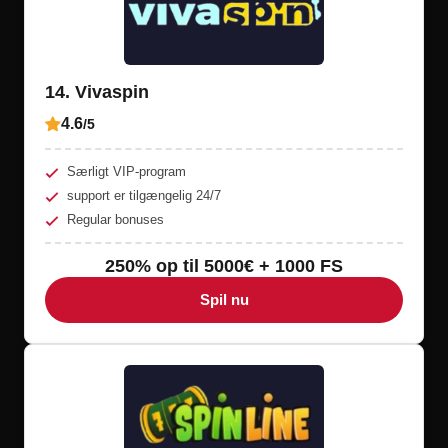
14. Vivaspin
4.6
/5
Særligt VIP-program
support er tilgængelig 24/7
Regular bonuses
250% op til 5000€ + 1000 FS
Spil nu