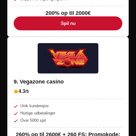
200% op til 2000€
Spil nu
9. Vegazone casino
4.3
/5
Unik kunderejse
Hurtige udbetalinger
Over 5000 spil
260% op til 2600€ + 260 FS; Promokode: