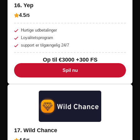
16. Yep
4.5
/5
Hurtige udbetalinger
Loyalitetsprogram
support er tilgængelig 24/7
Op til €3000 +300 FS
Spil nu
17. Wild Chance