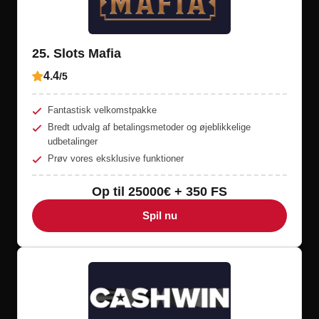
25. Slots Mafia
4.4
/5
Fantastisk velkomstpakke
Bredt udvalg af betalingsmetoder og øjeblikkelige
udbetalinger
Prøv vores eksklusive funktioner
Op til 25000€ + 350 FS
Spil nu