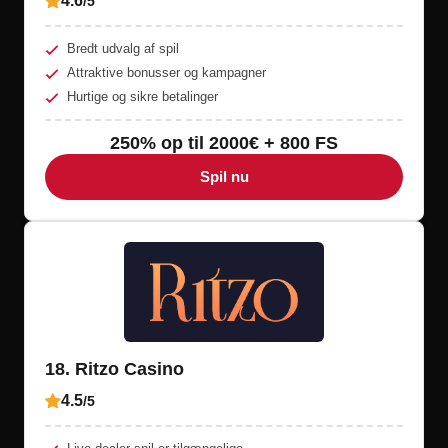
4.6
/5
Bredt udvalg af spil
Attraktive bonusser og kampagner
Hurtige og sikre betalinger
250% op til 2000€ + 800 FS
Spil nu
18. Ritzo Casino
4.5
/5