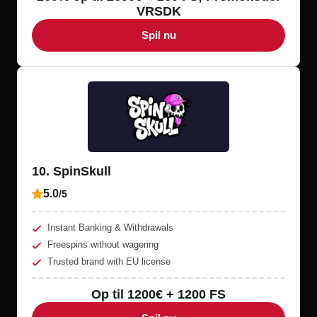
VRSDK
Spil nu
10. SpinSkull
5.0
/5
Instant Banking & Withdrawals
Freespins without wagering
Trusted brand with EU license
Op til 1200€ + 1200 FS