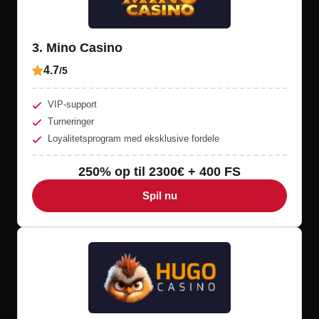
3. Mino Casino
4.7
/5
VIP-support
Turneringer
Loyalitetsprogram med eksklusive fordele
250% op til 2300€ + 400 FS
Spil nu