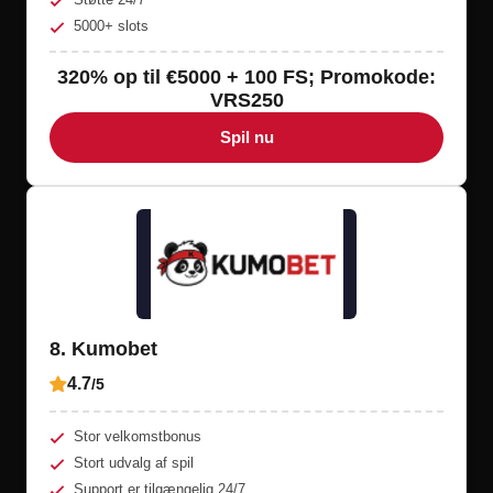
5000+ slots
320% op til €5000 + 100 FS; Promokode:
VRS250
Spil nu
8. Kumobet
4.7
/5
Stor velkomstbonus
Stort udvalg af spil
Support er tilgængelig 24/7