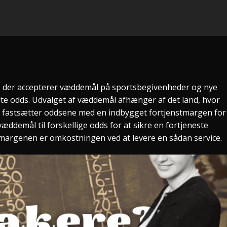
 der accepterer væddemål på sportsbegivenheder og nye
alte odds. Udvalget af væddemål afhænger af det land, hvor
fastsætter oddsene med en indbygget fortjenstmargen for
ddemål til forskellige odds for at sikre en fortjeneste
tmargenen er omkostningen ved at levere en sådan service.
m videnskab og kunst
risikostyring
re sikrer deres rentabilitet