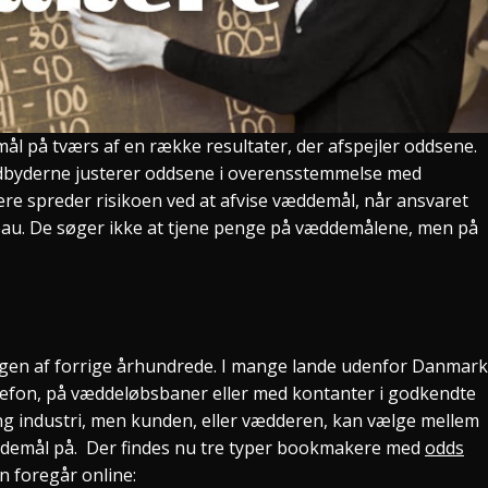
fortjenesten
trol for stabilitet i overskuddet
dsatser
 på tværs af en række resultater, der afspejler oddsene.
i at drive et sportsbook
dbyderne justerer oddsene i overensstemmelse med
operatører udfylder
 spreder risikoen ved at afvise væddemål, når ansvaret
eau. De søger ikke at tjene penge på væddemålene, men på
gsmæssige udfordringer
kst
ktioner
ingen af forrige århundrede. I mange lande udenfor Danmar
 telefon, på væddeløbsbaner eller med kontanter i godkendte
an tjener bookmakere penge?
ng industri, men kunden, eller vædderen, kan vælge mellem
 en rentabel forretningsmodel?
æddemål på. Der findes nu tre typer bookmakere med
odds
lleren, og hvordan kan man tjene penge på væddemål?
n foregår online: