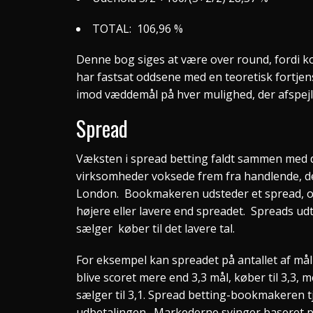
TOTAL: 106,96 %
Denne bog siges at være over round, fordi
har fastsat oddsene med en teoretisk fortje
imod væddemål på hver mulighed, der afspej
Spread
Væksten i spread betting faldt sammen med d
virksomheder voksede frem fra handlende, der 
London. Bookmakeren udsteder et spread, og sp
højere eller lavere end spreadet. Spreads udtr
sælger køber til det lavere tal.
For eksempel kan spreadet på antallet af mål i
blive scoret mere end 3,3 mål, køber til 3,3, me
sælger til 3,1. Spread betting-bookmakeren 
udbetalingen. Markederne svinger baseret p