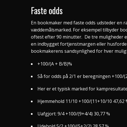
Faste odds
En bookmaker med faste odds udsteder en ræk
væddemålsmarked. For eksempel tilbyder boo
oftest efter 90 minutter. De tre muligheder
en indbygget fortjenstmargen eller husforde
bookmakerens sandsynlighed for hver mulig
+100/(A + B/B)%
Så for odds på 2/1 er beregningen +100/(
Her er et typisk marked for kampresultat
Hjemmehold 11/10 +100/(11+10/10 47,62 
Uafgjort: 9/4 +100/(9+4/4) 30,77 %
Udehold 5/2 +100/(5+2/2) 28,57 %