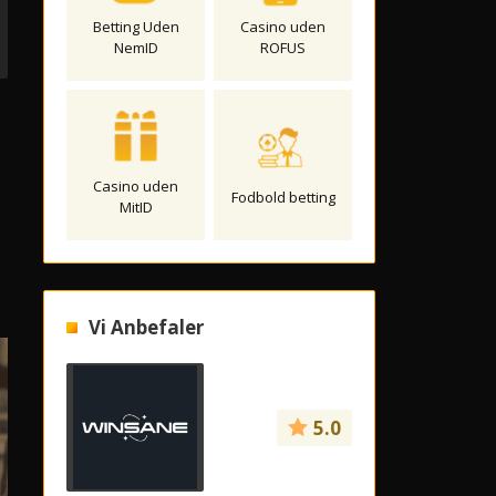
Betting Uden
Casino uden
NemID
ROFUS
Casino uden
Fodbold betting
MitID
Vi Anbefaler
5.0