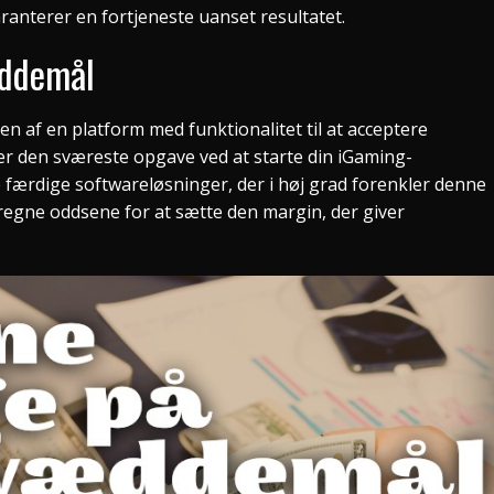
anterer en fortjeneste uanset resultatet.
æddemål
en af en platform med funktionalitet til at acceptere
 den sværeste opgave ved at starte din iGaming-
e færdige softwareløsninger, der i høj grad forenkler denne
regne oddsene for at sætte den margin, der giver