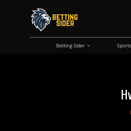
Betting Sider
Sport
Hv