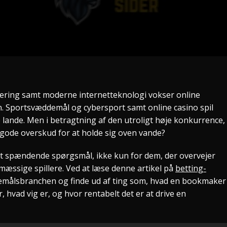
sering samt moderne internetteknologi vokser online
. Sportsvæddemål og cybersport samt online casino spil
ge lande. Men i betragtning af den utroligt høje konkurrence,
gode overskud for at holde sig oven vande?
t spændende spørgsmål, ikke kun for dem, der overvejer
æssige spillere. Ved at læse denne artikel på
betting-
demålsbranchen og finde ud af ting som, hvad en bookmaker
 hvad vig er, og hvor rentabelt det er at drive en