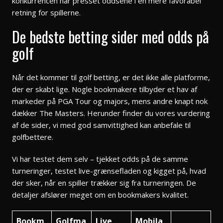
konkurrencen har presset oddsene i en mere favorabel
retning for spillerne.
De bedste betting sider med odds på
golf
Når det kommer til golf betting, er det ikke alle platforme,
der er skabt lige. Nogle bookmakere tilbyder et hav af
markeder på PGA Tour og majors, mens andre knapt nok
dækker The Masters. Herunder finder du vores vurdering
af de sider, vi med god samvittighed kan anbefale til
golfbettere.
Vi har testet dem selv – tjekket odds på de samme
turneringer, testet live-grænsefladen og kigget på, hvad
der sker, når en spiller trækker sig fra turneringen. De
detaljer afslører meget om en bookmakers kvalitet.
Bookm
Golfma
Live
Mobila