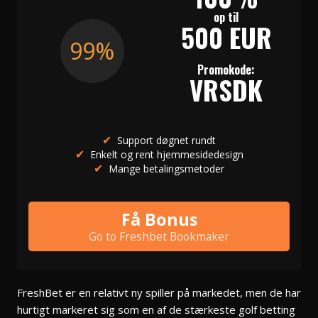
op til
500 EUR
99%
Promokode:
VRSDK
Support døgnet rundt
Enkelt og rent hjemmesidedesign
Mange betalingsmetoder
Få Bonus
Go to Freshbet Bookmaker
FreshBet er en relativt ny spiller på markedet, men de har
hurtigt markeret sig som en af de stærkeste golf betting