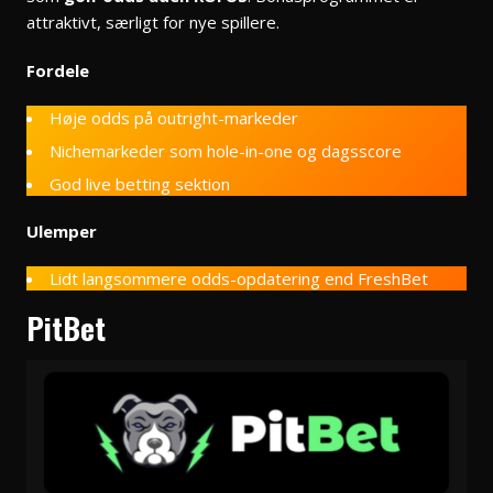
attraktivt, særligt for nye spillere.
Fordele
Høje odds på outright-markeder
Nichemarkeder som hole-in-one og dagsscore
God live betting sektion
Ulemper
Lidt langsommere odds-opdatering end FreshBet
PitBet