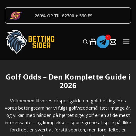
260% OP TIL €2700 + 530 FS
Golf Odds – Den Komplette Guide i
2026
Velkommen til vores ekspertguide om golf betting. Hos
vores bettingteam har vi fulgt golfvæddemål tæt i mange år,
og vi kan med hånden på hjertet sige: golf er en af de mest
interessante – og komplekse – sportsgrene at spille på. Ikke
fordi det er svært at forstå sporten, men fordi feltet er