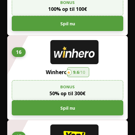
BONUS
100% op til 100€
Spil nu
16
Winhero
9.6
/10
BONUS
50% op til 300€
Spil nu