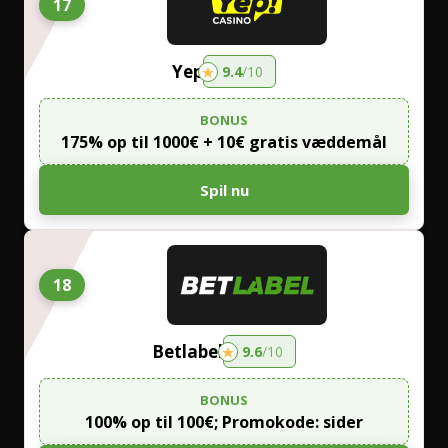
17
Yep
9.4
/10
BONUS
175% op til 1000€ + 10€ gratis væddemål
Spil nu
18
Betlabel
9.6
/10
BONUS
100% op til 100€; Promokode: sider