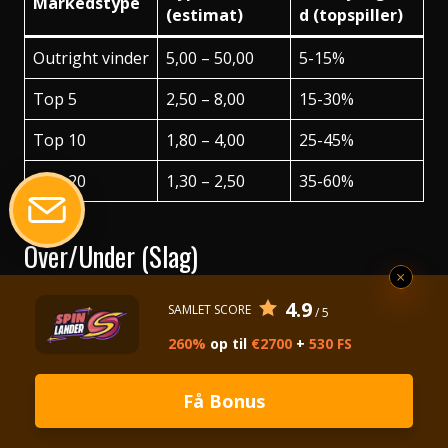
Markedstype
(estimat)
d (topspiller)
Outright vinder
5,00 – 50,00
5-15%
Top 5
2,50 – 8,00
15-30%
Top 10
1,80 – 4,00
25-45%
Top 20
1,30 – 2,50
35-60%
Over/Under (Slag)
Denne markedstype handler om, hvor mange slag en
4.9
SAMLET SCORE
/ 5
spiller bruger i alt – enten over en enkelt runde eller hele
260%
op til
€2700
+
530 FS
turneringen. Bookmakererne sætter en linje (f.eks. 69,5
slag for runde 1), og du vælger over eller under.
Få Bonus
Det er en markedstype, der kræver god statistisk viden
om spillerens scoring average på den pågældende bane.