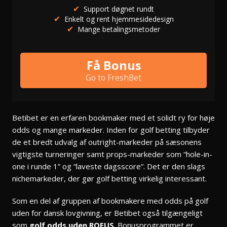
Support døgnet rundt
Enkelt og rent hjemmesidedesign
Mange betalingsmetoder
Få Bonus
Go to FreshBet
Betibet er en erfaren bookmaker med et solidt ry for høje
odds og mange markeder. Inden for golf betting tilbyder
de et bredt udvalg af outright-markeder på sæsonens
vigtigste turneringer samt props-markeder som “hole-in-
one i runde 1” og “laveste dagsscore”. Det er den slags
nichemarkeder, der gør golf betting virkelig interessant.
Som en del af gruppen af bookmakere med odds på golf
uden for dansk lovgivning, er Betibet også tilgængeligt
som
golf odds uden ROFUS
. Bonusprogrammet er