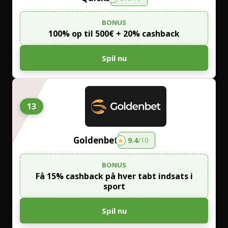
BONUS
100% op til 500€ + 20% cashback
Spil nu
13
Goldenbet
9.4
/10
BONUS
Få 15% cashback på hver tabt indsats i
sport
Spil nu